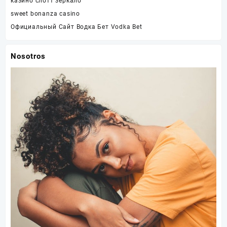
казино слотт зеркало
sweet bonanza casino
Официальный Сайт Водка Бет Vodka Bet
Nosotros