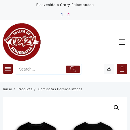
Saltar
Bienvenido a Crazy Estampados
al
contenido
Inicio
Products
Camisetas Personalizadas