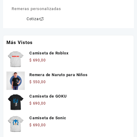
Remeras personalizadas
Cotizar
Más Vistos
Camiseta de Roblox
$
690,00
Remera de Naruto para Niños
$
550,00
Camiseta de GOKU
$
690,00
Camiseta de Sonic
$
690,00