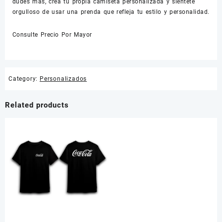
dudes más, crea tu propia camiseta personalizada y siéntete
orgulloso de usar una prenda que refleja tu estilo y personalidad.
Consulte Precio Por Mayor
Category:
Personalizados
Related products