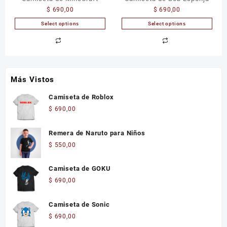
$
690,00
$
690,00
Select options
Select options
Más Vistos
Camiseta de Roblox
$
690,00
Remera de Naruto para Niños
$
550,00
Camiseta de GOKU
$
690,00
Camiseta de Sonic
$
690,00