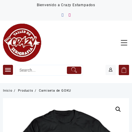
Saltar
Bienvenido a Crazy Estampados
al
contenido
Inicio
Products
Camiseta de GOKU