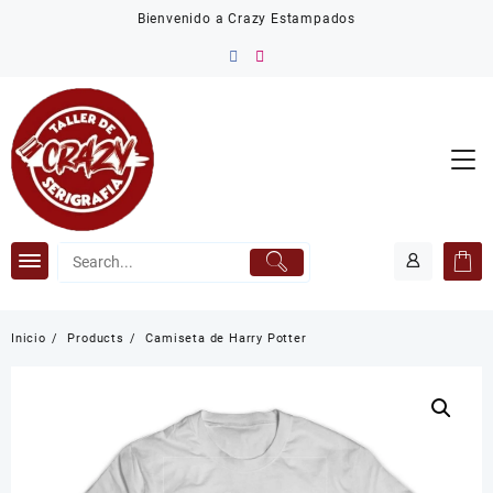
Saltar
Bienvenido a Crazy Estampados
al
contenido
Inicio
Products
Camiseta de Harry Potter