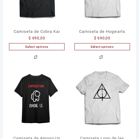
Camiseta de Cobra Kai
Camiseta de Hogwarts
$
690,00
$
690,00
Select options
Select options
Camiseta de Among Us
Camiseta Logo de las