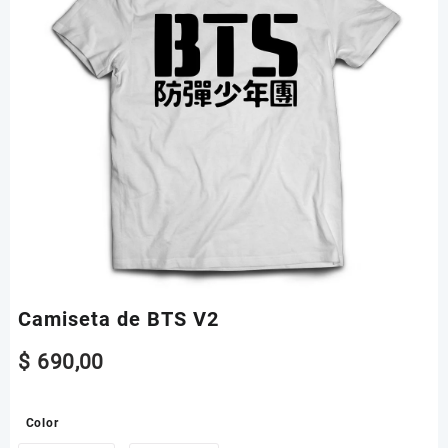
Camiseta de BTS V2
$
690,00
Color