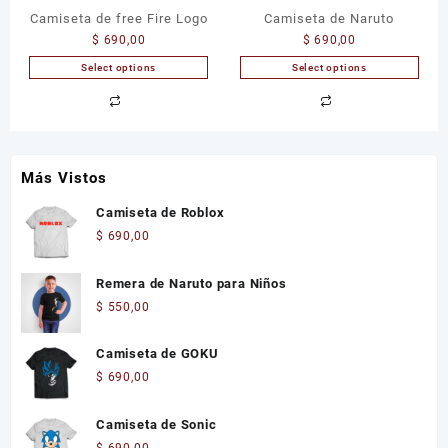
Camiseta de free Fire Logo
Camiseta de Naruto
$
690,00
$
690,00
Select options
Select options
Más Vistos
Camiseta de Roblox
$
690,00
Remera de Naruto para Niños
$
550,00
Camiseta de GOKU
$
690,00
Camiseta de Sonic
$
690,00