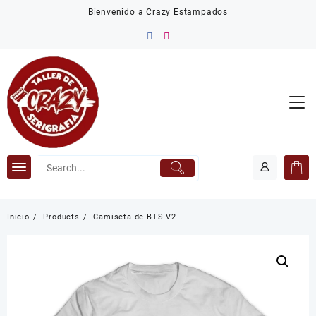
Saltar
Bienvenido a Crazy Estampados
al
contenido
Inicio
Products
Camiseta de BTS V2