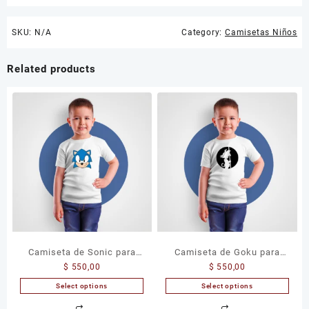
SKU:
N/A
Category:
Camisetas Niños
Related products
Camiseta de Sonic para
Camiseta de Goku para
$
550,00
$
550,00
Niños
Niños
Select options
Select options