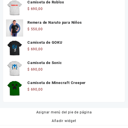
Camiseta de Roblox
$
690,00
Remera de Naruto para Niños
$
550,00
Camiseta de GOKU
$
690,00
Camiseta de Sonic
$
690,00
Camiseta de Minecraft Creeper
$
690,00
Asignar menú del pie de página
Añadir widget