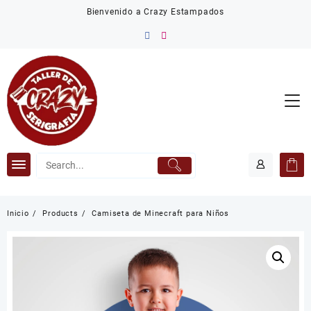
Saltar
Bienvenido a Crazy Estampados
al
contenido
Inicio
Products
Camiseta de Minecraft para Niños