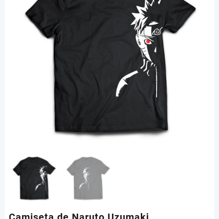
Camiseta de Naruto Uzumaki