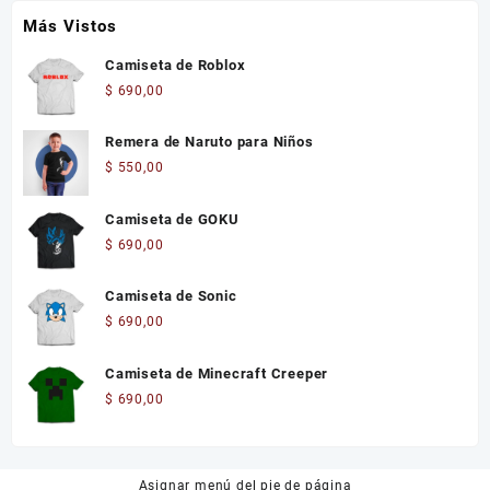
Más Vistos
Camiseta de Roblox
$
690,00
Remera de Naruto para Niños
$
550,00
Camiseta de GOKU
$
690,00
Camiseta de Sonic
$
690,00
Camiseta de Minecraft Creeper
$
690,00
Asignar menú del pie de página