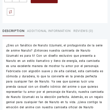
de
Naruto
Uzumaki
quantity
DESCRIPTION
ADDITIONAL INFORMATION
REVIEWS (0)
¿Eres un fanático de Naruto Uzumaki, el protagonista de la serie
de anime Naruto? ¡Entonces nuestra camiseta de Naruto
Uzumaki es para ti! Con un diseño exclusivo que presenta a
Naruto en un estilo llamativo y lleno de energía, esta camiseta
es una excelente manera de mostrar tu amor por el personaje.
Fabricada con algodón suave y de alta calidad, esta camiseta es
cómoda y duradera, lo que la convierte en la prenda perfecta
para cualquier fan de Naruto. Ya sea que quieras lucir una
prenda casual con un diseño icónico del anime o que quieras
representar tu amor por el personaje de Naruto, nuestra camiseta
de Naruto Uzumaki es la elección perfecta. Además, es un regalo
genial para cualquier fan de Naruto en tu vida. ¡Lleva contigo la
emoción del anime con nuestra camiseta oficial de Naruto