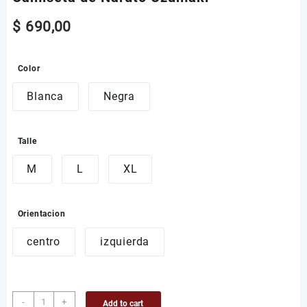
$
690,00
Color
Blanca
Negra
Talle
M
L
XL
Orientacion
centro
izquierda
Camiseta
-
+
Add to cart