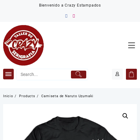
Saltar
Bienvenido a Crazy Estampados
al
contenido
Inicio
Products
Camiseta de Naruto Uzumaki