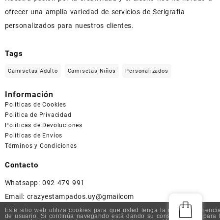
ofrecer una amplia variedad de servicios de Serigrafia
personalizados para nuestros clientes.
Tags
Camisetas Adulto
Camisetas Niños
Personalizados
Información
Politicas de Cookies
Politica de Privacidad
Politicas de Devoluciones
Politicas de Envíos
Términos y Condiciones
Contacto
Whatsapp: 092 479 991
Email:
crazyestampados.uy@gmailcom
Este sitio web utiliza cookies para que usted tenga la mejor experienci
de usuario. Si continúa navegando está dando su consentimiento para 