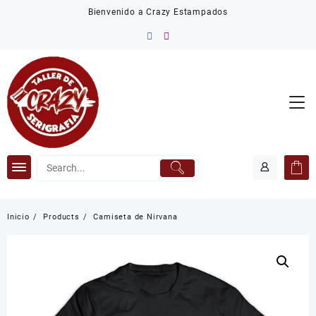
Saltar
Bienvenido a Crazy Estampados
al
contenido
Inicio
Products
Camiseta de Nirvana