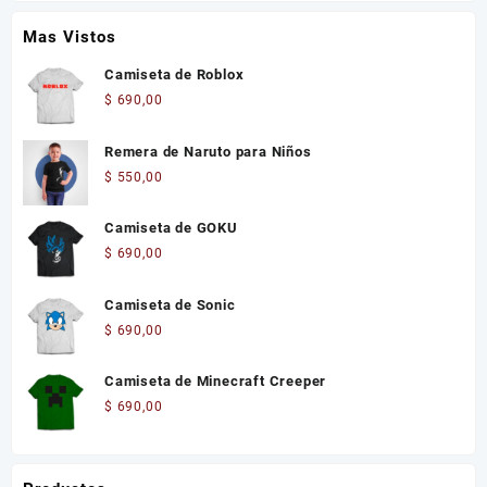
Mas Vistos
Camiseta de Roblox
$
690,00
Remera de Naruto para Niños
$
550,00
Camiseta de GOKU
$
690,00
Camiseta de Sonic
$
690,00
Camiseta de Minecraft Creeper
$
690,00