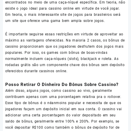
encontrados no meio de uma caça-níquel específica. Em teoria, não
existe o jogo ideal para cassino online em virtude de você jogar.
Em teoria, o mais interessante site de jogos para brasileiros será
um site que oferece uma gama bem ampla sobre jogos.
É importante seguirse essas restrições em virtude de aproveitar ao
máximo as vantagens oferecidas. Na maioria 2 casos, os bônus de
cassino proporcionam que os jogadores desfrutem dos jogos mais
populares. Por isso, os games com bônus de boas-vindas
normalmente incluem caça-níqueis (slots), blackjack e roleta. As
rodadas grátis são um componente chave dos bônus sem depósito
oferecidos durante cassinos online.
Posso Retirar O Dinheiro Do Bônus Sobre Cassino?
Além disso, alguns jogos, como cassino ao vivo, geralmente
contribuem apenas com uma porcentagem relativa pra o rollover.
Esse tipo de bônus é o néanmoins popular e necessita de que os
jogadores façam um depósito inicial em sua conta. O cassino vai
adicionar uma certa porcentagem do valor depositado em seu
saldo de bônus, geralmente entre 100% e 200%. Por exemplo, se
você depositar R$100 como também o bônus de depósito for de