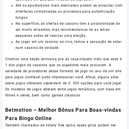
Até os apostadores mais dedicados podem se aniquilar com
interfaces complicadas ou processos para autenticação
longos.
Na superfície, as ofertas de cassino tem a possibilidade de
ser muito atraentes, mas recomendamos ler as letras
pequenas antes de realizar uma eleição.
Ao jogar em um cassino ao vivo, temos a sensação de estar
num cassino de verdade.
Criamos uma seção exclusiva pra as caça-níqueis visto que esse é
1 dos jogos de cassinos que os jogadores mais procuram. A
variedade de provedores desse formato de jogo no ano de um site
para jogos confiável pode impressionar você. Afinal, alguns sites
sobre jogos oferecem cependant de 5. 500 opções para você jogar.
Os modelos de jogos alteram entre jogos temáticos, com base em
filmes e séries, bem como games clássicos.
Betmotion – Melhor Bônus Para Boas-vindas
Para Bingo Online
Também chamados de totally free spins, esses giros podem ser