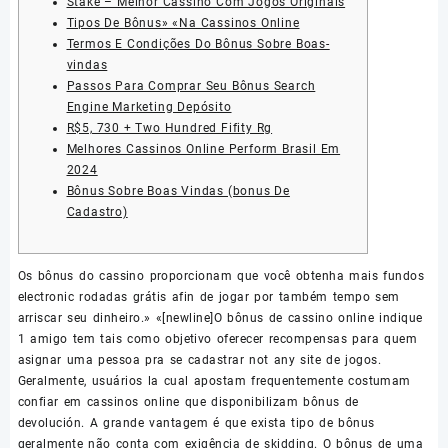
Stake – Melhor Cassino Com Jogos Originais
Tipos De Bônus» «Na Cassinos Online
Termos E Condições Do Bônus Sobre Boas-
vindas
Passos Para Comprar Seu Bônus Search
Engine Marketing Depósito
R$5, 730 + Two Hundred Fifity Rg
Melhores Cassinos Online Perform Brasil Em
2024
Bônus Sobre Boas Vindas (bonus De
Cadastro)
Os bônus do cassino proporcionam que você obtenha mais fundos
electronic rodadas grátis afin de jogar por também tempo sem
arriscar seu dinheiro.» «[newline]O bônus de cassino online indique
1 amigo tem tais como objetivo oferecer recompensas para quem
asignar uma pessoa pra se cadastrar not any site de jogos.
Geralmente, usuários la cual apostam frequentemente costumam
confiar em cassinos online que disponibilizam bônus de
devolución. A grande vantagem é que exista tipo de bônus
geralmente não conta com exigência de skidding. O bônus de uma