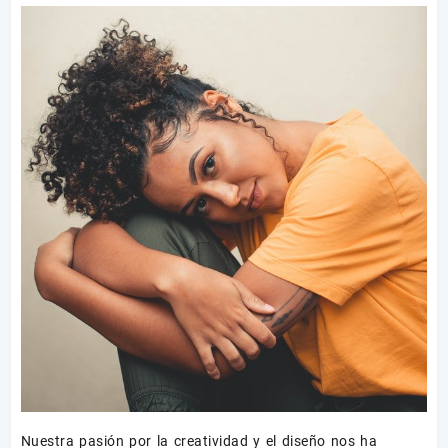
Nuestra pasión por la creatividad y el diseño nos ha