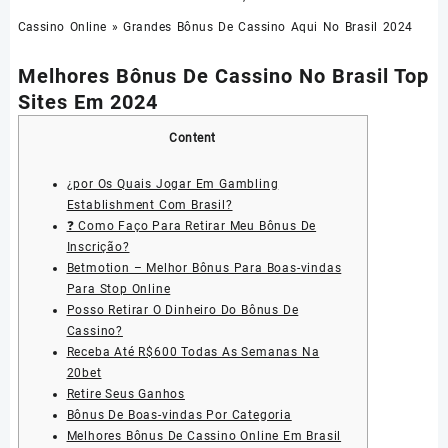
Cassino Online » Grandes Bônus De Cassino Aqui No Brasil 2024
Melhores Bônus De Cassino No Brasil Top
Sites Em 2024
Content
¿por Os Quais Jogar Em Gambling
Establishment Com Brasil?
❓ Como Faço Para Retirar Meu Bônus De
Inscrição?
Betmotion – Melhor Bônus Para Boas-vindas
Para Stop Online
Posso Retirar O Dinheiro Do Bônus De
Cassino?
Receba Até R$600 Todas As Semanas Na
20bet
Retire Seus Ganhos
Bônus De Boas-vindas Por Categoria
Melhores Bônus De Cassino Online Em Brasil