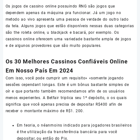
Os jogos de cassino online possuindo RNG são jogos que
dependem apenas da máquina pra funcionar. Já um jogo no
metodo ao vivo apresenta uma pessoa de verdade do outro lado
da tela. Alguns jogos que estão disponíveis nessas duas categorias
são the roleta online, u blackjack e bacará, por exemplo. Os
cassinos online oferecem uma variedade bastante ampla de jogos
e de algunos provedores que são muito populares.
Os 30 Melhores Cassinos Confiáveis Online
Em Nosso País Em 2024
Com isso, você pode cumprir um requisito» «somente jogando
sessões cependant longas. Este é um bônus bastante simples de
oír e que portanto também recomendamos afin de os usuários
menos experientes. A Betfair triplica seu 1º depósito, o os quais
significa que você apenas precisa de depositar R$400 afin de
receber o montante máximo de R$1. 200.
Em teoria, o néanmoins indicado para jogadores brasileiros
é the utilização da transferência bancária para você
depositar, ou então do Pix.