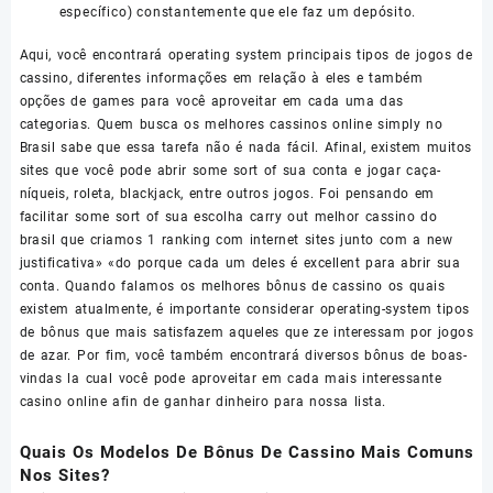
específico) constantemente que ele faz um depósito.
Aqui, você encontrará operating system principais tipos de jogos de
cassino, diferentes informações em relação à eles e também
opções de games para você aproveitar em cada uma das
categorias. Quem busca os melhores cassinos online simply no
Brasil sabe que essa tarefa não é nada fácil. Afinal, existem muitos
sites que você pode abrir some sort of sua conta e jogar caça-
níqueis, roleta, blackjack, entre outros jogos. Foi pensando em
facilitar some sort of sua escolha carry out melhor cassino do
brasil que criamos 1 ranking com internet sites junto com a new
justificativa» «do porque cada um deles é excellent para abrir sua
conta. Quando falamos os melhores bônus de cassino os quais
existem atualmente, é importante considerar operating-system tipos
de bônus que mais satisfazem aqueles que ze interessam por jogos
de azar. Por fim, você também encontrará diversos bônus de boas-
vindas la cual você pode aproveitar em cada mais interessante
casino online afin de ganhar dinheiro para nossa lista.
Quais Os Modelos De Bônus De Cassino Mais Comuns
Nos Sites?