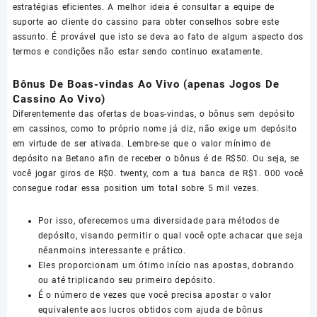
estratégias eficientes. A melhor ideia é consultar a equipe de
suporte ao cliente do cassino para obter conselhos sobre este
assunto. É provável que isto se deva ao fato de algum aspecto dos
termos e condições não estar sendo continuo exatamente.
Bônus De Boas-vindas Ao Vivo (apenas Jogos De
Cassino Ao Vivo)
Diferentemente das ofertas de boas-vindas, o bônus sem depósito
em cassinos, como to próprio nome já diz, não exige um depósito
em virtude de ser ativada. Lembre-se que o valor mínimo de
depósito na Betano afin de receber o bônus é de R$50. Ou seja, se
você jogar giros de R$0. twenty, com a tua banca de R$1. 000 você
consegue rodar essa position um total sobre 5 mil vezes.
Por isso, oferecemos uma diversidade para métodos de
depósito, visando permitir o qual você opte achacar que seja
néanmoins interessante e prático.
Eles proporcionam um ótimo início nas apostas, dobrando
ou até triplicando seu primeiro depósito.
É o número de vezes que você precisa apostar o valor
equivalente aos lucros obtidos com ajuda de bônus