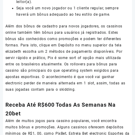
leitor(a).
Seja você um novo jogador ou 1 cliente regular, sempre
haverá um bônus adequado ao teu estilo de game.
Além dos bônus de cadastro para novos jogadores, os cassinos
online também têm bônus para usuários já registrados. Estes
bônus são conhecidos como promoções e podem ter diferentes
formas. Para isto, clique em Depósito no menu superior da tela
elizabeth escolha um 2 métodos de pagamento disponíveis. Por
servir rápido e prático, Pix é some sort of opção mais utilizada
entre os brasileiros atualmente. Os rollovers para bônus para
cassino são principais do que operating system exigidos para
apostas esportivas. O acontecimento é que você vai ganhar
electronic perder de maneira alternada em 1 slot, assim, todas as
suas jogadas contam para o skidding.
Receba Até R$600 Todas As Semanas Na
20bet
Além de muitos jogos para cassino populares, você encontra
muitos bônus e promoções. Alguns cassinos oferecem depósitos
mínimos de R$1, 00, como PixBet, Estrela Bet electronic Esportes da