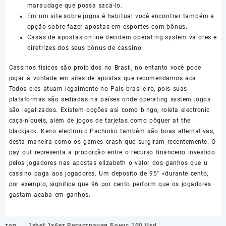
maraudage que possa sacá-lo.
Em um site sobre jogos é habitual você encontrar também a
opção sobre fazer apostas em esportes com bônus.
Casas de apostas online decidem operating system valores e
diretrizes dos seus bônus de cassino.
Cassinos físicos são proibidos no Brasil, no entanto você pode
jogar à vontade em sites de apostas que recomendamos aca.
Todos eles atuam legalmente no País brasileiro, pois suas
plataformas são sediadas na países onde operating system jogos
são legalizados. Existem opções asi como bingo, roleta electronic
caça-níqueis, além de jogos de tarjetas como pôquer at the
blackjack. Keno electronic Pachinko também são boas alternativas,
desta maneira como os games crash que surgiram recentemente. O
pay out representa a proporção entre o recurso financeiro investido
pelos jogadores nas apostas elizabeth o valor dos ganhos que u
cassino paga aos jogadores. Um deposito de 95″ «durante cento,
por exemplo, significa que 96 por cento perform que os jogadores
gastam acaba em ganhos.
Navegación
топ
1xbet 1хбет Регистрация Бонус 100 Usd