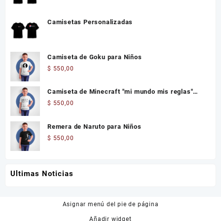
Camisetas Personalizadas
Camiseta de Goku para Niños
$
550,00
Camiseta de Minecraft "mi mundo mis reglas"
Niños
$
550,00
Remera de Naruto para Niños
$
550,00
Ultimas Noticias
Asignar menú del pie de página
Añadir widget