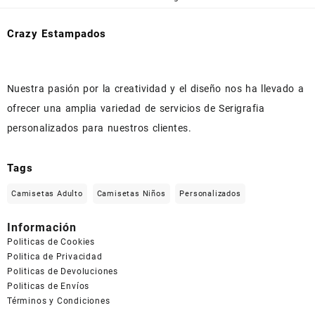
Crazy Estampados
Nuestra pasión por la creatividad y el diseño nos ha llevado a
ofrecer una amplia variedad de servicios de Serigrafia
personalizados para nuestros clientes.
Tags
Camisetas Adulto
Camisetas Niños
Personalizados
Información
Politicas de Cookies
Politica de Privacidad
Politicas de Devoluciones
Politicas de Envíos
Términos y Condiciones