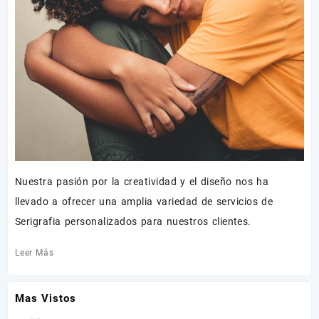
Nuestra pasión por la creatividad y el diseño nos ha
llevado a ofrecer una amplia variedad de servicios de
Serigrafia personalizados para nuestros clientes.
Leer Más
Mas Vistos