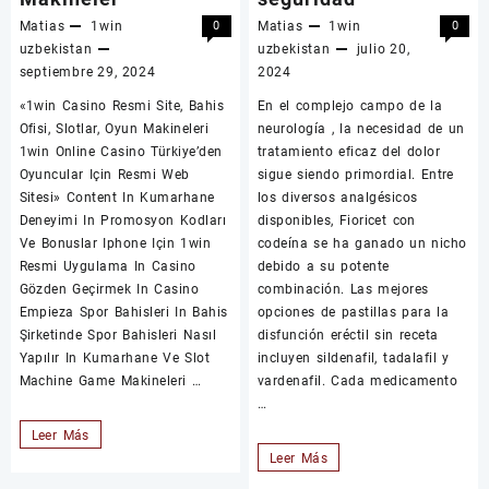
Matias
1win
0
Matias
1win
0
uzbekistan
uzbekistan
julio 20,
septiembre 29, 2024
2024
«1win Casino Resmi Site, Bahis
En el complejo campo de la
Ofisi, Slotlar, Oyun Makineleri
neurología , la necesidad de un
1win Online Casino Türkiye’den
tratamiento eficaz del dolor
Oyuncular Için Resmi Web
sigue siendo primordial. Entre
Sitesi» Content In Kumarhane
los diversos analgésicos
Deneyimi In Promosyon Kodları
disponibles, Fioricet con
Ve Bonuslar Iphone Için 1win
codeína se ha ganado un nicho
Resmi Uygulama In Casino
debido a su potente
Gözden Geçirmek In Casino
combinación. Las mejores
Empieza Spor Bahisleri In Bahis
opciones de pastillas para la
Şirketinde Spor Bahisleri Nasıl
disfunción eréctil sin receta
Yapılır In Kumarhane Ve Slot
incluyen sildenafil, tadalafil y
Machine Game Makineleri …
vardenafil. Cada medicamento
…
«1win
Leer Más
Condrodisplasia
Leer Más
Casino
punctata: