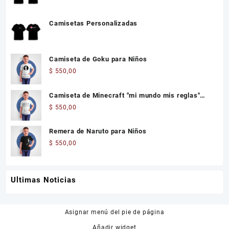
Camisetas Personalizadas
Camiseta de Goku para Niños
$
550,00
Camiseta de Minecraft "mi mundo mis reglas"
Niños
$
550,00
Remera de Naruto para Niños
$
550,00
Ultimas Noticias
Asignar menú del pie de página
Añadir widget