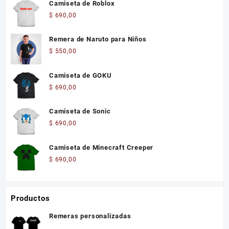
Camiseta de Roblox
$
690,00
Remera de Naruto para Niños
$
550,00
Camiseta de GOKU
$
690,00
Camiseta de Sonic
$
690,00
Camiseta de Minecraft Creeper
$
690,00
Productos
Remeras personalizadas