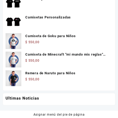
Camisetas Personalizadas
Camiseta de Goku para Niños
$
550,00
Camiseta de Minecraft "mi mundo mis reglas"
Niños
$
550,00
Remera de Naruto para Niños
$
550,00
Ultimas Noticias
Asignar menú del pie de página