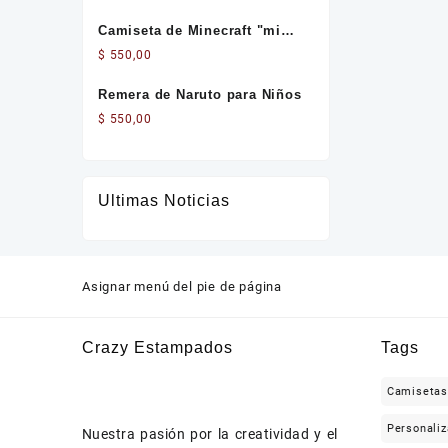
Camiseta de Minecraft "mi
mundo mis reglas" Niños
$
550,00
Remera de Naruto para Niños
$
550,00
Ultimas Noticias
Asignar menú del pie de página
Crazy Estampados
Tags
Camisetas
Personali
Nuestra pasión por la creatividad y el