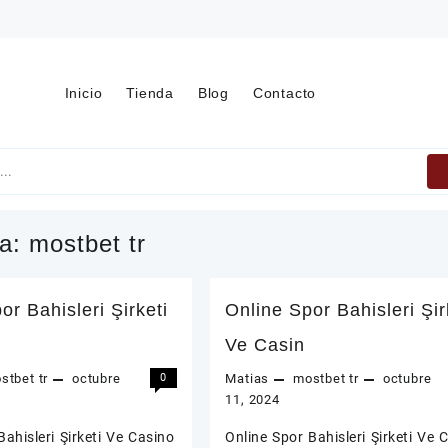
Inicio
Tienda
Blog
Contacto
ía:
mostbet tr
or Bahisleri Şirketi
Online Spor Bahisleri Şir
Ve Casin
stbet tr
octubre
0
Matias
mostbet tr
octubre
11, 2024
Bahisleri Şirketi Ve Casino
Online Spor Bahisleri Şirketi Ve 