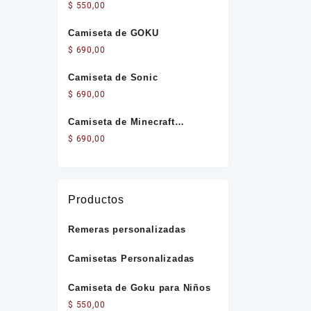
$
550,00
Camiseta de GOKU
$
690,00
Camiseta de Sonic
$
690,00
Camiseta de Minecraft
Creeper
$
690,00
Productos
Remeras personalizadas
Camisetas Personalizadas
Camiseta de Goku para Niños
$
550,00