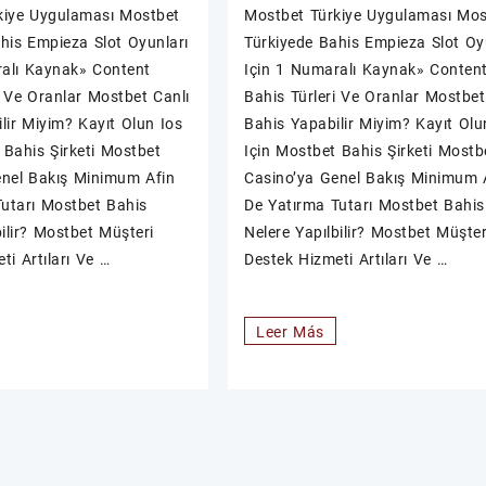
kiye Uygulaması Mostbet
Mostbet Türkiye Uygulaması Mos
his Empieza Slot Oyunları
Türkiyede Bahis Empieza Slot Oy
ralı Kaynak» Content
Için 1 Numaralı Kaynak» Conten
i Ve Oranlar Mostbet Canlı
Bahis Türleri Ve Oranlar Mostbet
lir Miyim? Kayıt Olun Ios
Bahis Yapabilir Miyim? Kayıt Olu
 Bahis Şirketi Mostbet
Için Mostbet Bahis Şirketi Mostb
enel Bakış Minimum Afin
Casino’ya Genel Bakış Minimum 
Tutarı Mostbet Bahis
De Yatırma Tutarı Mostbet Bahis
bilir? Mostbet Müşteri
Nelere Yapılbilir? Mostbet Müşter
ti Artıları Ve …
Destek Hizmeti Artıları Ve …
Online
Leer Más
Spor
Bahisleri
Şirketi
Ve
Casin