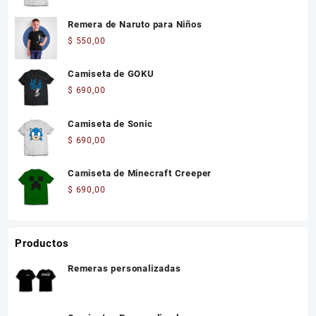
Remera de Naruto para Niños
$
550,00
Camiseta de GOKU
$
690,00
Camiseta de Sonic
$
690,00
Camiseta de Minecraft Creeper
$
690,00
Productos
Remeras personalizadas