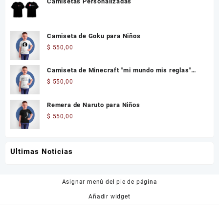
Camisetas Personalizadas
Camiseta de Goku para Niños
$
550,00
Camiseta de Minecraft "mi mundo mis reglas"
Niños
$
550,00
Remera de Naruto para Niños
$
550,00
Ultimas Noticias
Asignar menú del pie de página
Añadir widget