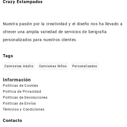
Crazy Estampados
Nuestra pasión por la creatividad y el diseño nos ha llevado a
ofrecer una amplia variedad de servicios de Serigrafia
personalizados para nuestros clientes.
Tags
Camisetas Adulto
Camisetas Niños
Personalizados
Información
Politicas de Cookies
Politica de Privacidad
Politicas de Devoluciones
Politicas de Envíos
Términos y Condiciones
Contacto