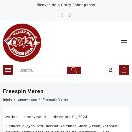
Saltar
Bienvenido a Crazy Estampados
al
contenido
Freespin Veren
Inicio
anonymous
Freespin Veren
Matias
anonymous
diciembre 11, 2024
В классе эндуро есть несколько типов мотоциклов, которые