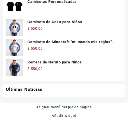
Camisetas Personalizadas
Camiseta de Goku para Niños
$
550,00
Camiseta de Minecraft "mi mundo mis reglas"
Niños
$
550,00
Remera de Naruto para Niños
$
550,00
Ultimas Noticias
Asignar menú del pie de página
Añadir widget