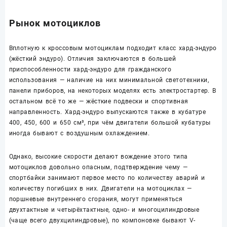
Рынок мотоциклов
Вплотную к кроссовым мотоциклам подходит класс хард-эндуро
(жёсткий эндуро). Отличия заключаются в большей
приспособленности хард-эндуро для гражданского
использования — наличие на них минимальной светотехники,
панели приборов, на некоторых моделях есть электростартер. В
остальном всё то же — жёсткие подвески и спортивная
направленность. Хард-эндуро выпускаются также в кубатуре
400, 450, 600 и 650 см³, при чём двигатели большой кубатуры
иногда бывают с воздушным охлаждением.
Однако, высокие скорости делают вождение этого типа
мотоциклов довольно опасным, подтверждение чему —
спортбайки занимают первое место по количеству аварий и
количеству погибших в них. Двигатели на мотоциклах —
поршневые внутреннего сгорания, могут применяться
двухтактные и четырёхтактные, одно- и многоцилиндровые
(чаще всего двухцилиндровые), по компоновке бывают V-