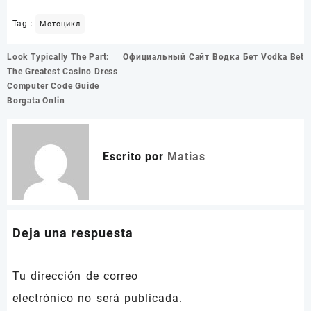
Tag :
Мотоцикл
Navegación
Look Typically The Part:
Официальный Сайт Водка Бет Vodka Bet
de
The Greatest Casino Dress
entradas
Computer Code Guide
Borgata Onlin
Escrito por
Matias
Deja una respuesta
Tu dirección de correo
electrónico no será publicada.