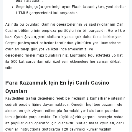
puan alacaktır.
Geçmişte, çoğu çevrimiçi oyun Flash tabanlıyken, yeni slotlar
HTML5 çerçevelerini kullanıyordur.
Aslında bu oyunlar, iGaming operatörlerinin ve sağlayıcılarının Canlı
Casino bölümlerinin empieza portföylerinin bir parçasıdır. Genellikle
bazı Oyun Şovları, yeni slotlara kıyasla çok daha fazla bekleniyor.
Gerçek profesyonel satıcılar tarafından yürütülen yeni kumarhane
oyunları talep görüyor ve özel incelemelerimizi ve
derecelendirmelerimizi bulabilirsiniz. Lightning Roulette’deki 55 kat
ila 500 kat çarpanları gibi özel yeni eklemelere her zaman dikkat
edin.
Para Kazanmak Için En İyi Canlı Casino
Oyunları
Kaydedilen trafiği değerlendirerek belirlediğimiz kumarhane sitesinin
coğrafi popülerliğine dayanmaktadır. Örneğin İngiltere pazarını ele
alırsak, en çok ziyaret edilen platformdaki yeni slotların puanları
tam ağırlıkla çarpılacaktır. En küçük ağırlık çarpanı, sırasıyla sobre
az popüler olan operatör için olacaktır. Slotlar, masa oyunları, canlı
oyunlar instructions Slottica’da 120 çevrimiçi kumar yazılımı