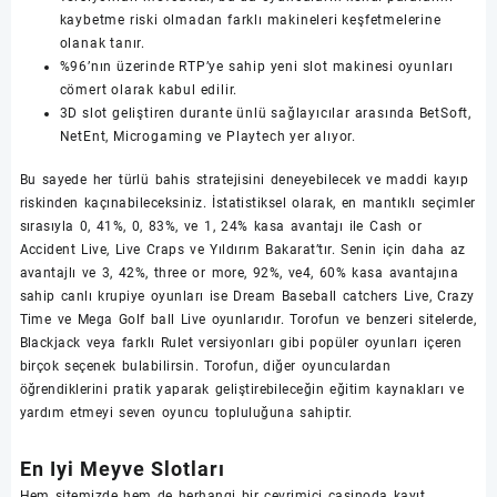
kaybetme riski olmadan farklı makineleri keşfetmelerine
olanak tanır.
%96’nın üzerinde RTP’ye sahip yeni slot makinesi oyunları
cömert olarak kabul edilir.
3D slot geliştiren durante ünlü sağlayıcılar arasında BetSoft,
NetEnt, Microgaming ve Playtech yer alıyor.
Bu sayede her türlü bahis stratejisini deneyebilecek ve maddi kayıp
riskinden kaçınabileceksiniz. İstatistiksel olarak, en mantıklı seçimler
sırasıyla 0, 41%, 0, 83%, ve 1, 24% kasa avantajı ile Cash or
Accident Live, Live Craps ve Yıldırım Bakarat’tır. Senin için daha az
avantajlı ve 3, 42%, three or more, 92%, ve4, 60% kasa avantajına
sahip canlı krupiye oyunları ise Dream Baseball catchers Live, Crazy
Time ve Mega Golf ball Live oyunlarıdır. Torofun ve benzeri sitelerde,
Blackjack veya farklı Rulet versiyonları gibi popüler oyunları içeren
birçok seçenek bulabilirsin. Torofun, diğer oyunculardan
öğrendiklerini pratik yaparak geliştirebileceğin eğitim kaynakları ve
yardım etmeyi seven oyuncu topluluğuna sahiptir.
En Iyi Meyve Slotları
Hem sitemizde hem de herhangi bir çevrimiçi casinoda kayıt