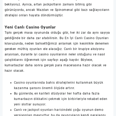
bekliyoruz. Ayrıca, artan jackpotların zamanı bitmiş gibi
görünüyordu, ancak Wazdan ve Spinomenal gibi bazı sağlayıcıların
stratejisi onları hayata döndürmüştür.
Yeni Canlı Casino Oyunlar
Tıpkı gerçek masa oyununda olduğu gibi, her iki zar da aynı sayıya
geldiğinde bir daha zar atabilirsin. Bu En İyi Canlı Casino Oyunları
kılavuzunda, neden bahsettiğimizi anlamak için kesinlikle denemen
gereken müthiş oyunları ele alacağız. Canlı bir krupiye aksiyonu
arıyorsan, durante iyi casino oyunlarının neler olduğunu ve nasıl
çalıştıklarını öğrenmek için sayfayı aşağı kaydır. Böylece,
kumarbazlar daha sonra gerçek para macerasına hazır olacak ve
hazır olacak.
Casino oyunlarında bahis stratejilerini kullanmak büyük
kazanma şansını önemli ölçüde artırır.
Bu günlerde, en kaliteli stüdyolar her hafta daha fazla
kumarbazın dikkatini çekmek için birbirleriyle rekabet eden
yeni slotlar sunuyor.
Canlı ve jackpot oyunları haricindeki çoğu oyunun demo
versiyonları mevcuttur, bu da oyuncuların kendi paralarını