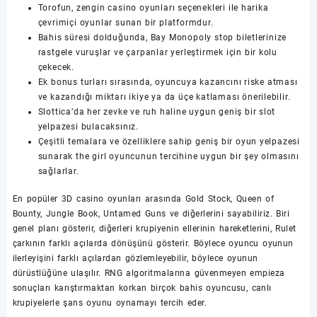
Torofun, zengin casino oyunları seçenekleri ile harika
çevrimiçi oyunlar sunan bir platformdur.
Bahis süresi dolduğunda, Bay Monopoly stop biletlerinize
rastgele vuruşlar ve çarpanlar yerleştirmek için bir kolu
çekecek.
Ek bonus turları sırasında, oyuncuya kazancını riske atması
ve kazandığı miktarı ikiye ya da üçe katlaması önerilebilir.
Slottica’da her zevke ve ruh haline uygun geniş bir slot
yelpazesi bulacaksınız.
Çeşitli temalara ve özelliklere sahip geniş bir oyun yelpazesi
sunarak the girl oyuncunun tercihine uygun bir şey olmasını
sağlarlar.
En popüler 3D casino oyunları arasında Gold Stock, Queen of
Bounty, Jungle Book, Untamed Guns ve diğerlerini sayabiliriz. Biri
genel planı gösterir, diğerleri krupiyenin ellerinin hareketlerini, Rulet
çarkının farklı açılarda dönüşünü gösterir. Böylece oyuncu oyunun
ilerleyişini farklı açılardan gözlemleyebilir, böylece oyunun
dürüstlüğüne ulaşılır. RNG algoritmalarına güvenmeyen empieza
sonuçları karıştırmaktan korkan birçok bahis oyuncusu, canlı
krupiyelerle şans oyunu oynamayı tercih eder.