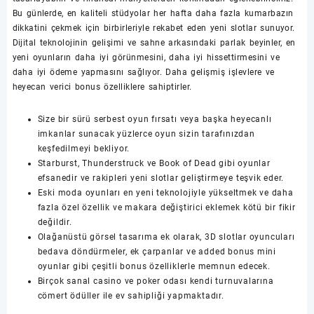
Bu günlerde, en kaliteli stüdyolar her hafta daha fazla kumarbazın
dikkatini çekmek için birbirleriyle rekabet eden yeni slotlar sunuyor.
Dijital teknolojinin gelişimi ve sahne arkasındaki parlak beyinler, en
yeni oyunların daha iyi görünmesini, daha iyi hissettirmesini ve
daha iyi ödeme yapmasını sağlıyor. Daha gelişmiş işlevlere ve
heyecan verici bonus özelliklere sahiptirler.
Size bir sürü serbest oyun fırsatı veya başka heyecanlı
imkanlar sunacak yüzlerce oyun sizin tarafınızdan
keşfedilmeyi bekliyor.
Starburst, Thunderstruck ve Book of Dead gibi oyunlar
efsanedir ve rakipleri yeni slotlar geliştirmeye teşvik eder.
Eski moda oyunları en yeni teknolojiyle yükseltmek ve daha
fazla özel özellik ve makara değiştirici eklemek kötü bir fikir
değildir.
Olağanüstü görsel tasarıma ek olarak, 3D slotlar oyuncuları
bedava döndürmeler, ek çarpanlar ve added bonus mini
oyunlar gibi çeşitli bonus özelliklerle memnun edecek.
Birçok sanal casino ve poker odası kendi turnuvalarına
cömert ödüller ile ev sahipliği yapmaktadır.