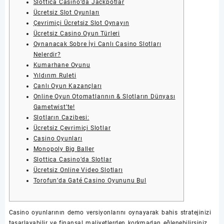
Slottica Casino’da Jackpotlar
Ücretsiz Slot Oyunları
Çevrimiçi Ücretsiz Slot Oynayın
Ücretsiz Casino Oyun Türleri
Oynanacak Sobre İyi Canlı Casino Slotları
Nelerdir?
Kumarhane Oyunu
Yıldırım Ruleti
Canlı Oyun Kazançları
Online Oyun Otomatlarının & Slotların Dünyası
Gametwist’te!
Slotların Cazibesi:
Ücretsiz Çevrimiçi Slotlar
Casino Oyunları
Monopoly Big Baller
Slottica Casino’da Slotlar
Ücretsiz Online Video Slotları
Torofun’da Gaté Casino Oyununu Bul
Casino oyunlarının demo versiyonlarını oynayarak bahis stratejinizi
tasarlayabilir ve finansal maliyetlerden korkmadan eğlenebilirsiniz.