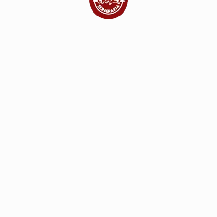
mas ucraniano, bielorrusso, cazaque, uzbeque, azeri e outros também
uia abrangente aprimorará sua experiência de apostas, oferecendo tra
s emocionantes.
stas podem ser seguras quando operating-system favoritos compete
entender suas características, considerar as vantagens que ela propo
hia e como jogar na MostBet em geral.
, hóquei, tênis, basquete at the handebol são os esportes mais conoc
ões notáveis incluem tênis e eSports, garantindo que todos oper
seção de cassino across the internet da MostBet é uma parte vibr
ionante gama de mais para 3. 000 games. Essa ampla seleção gar
 seção de cassino ao vivo permite que você jogue jogos de albur 
íveis roleta, bacará, blackjack, pôquer, jogos de TELEVISION e o
entos Para Segurança Inclusos
á o endereço sobre e-mail ou número de telefone o qual você for
soa pode verificar a licença indo até um final do site oficial da 
ara saber» «o passo an andatura detalhando confira Mostbet Ca