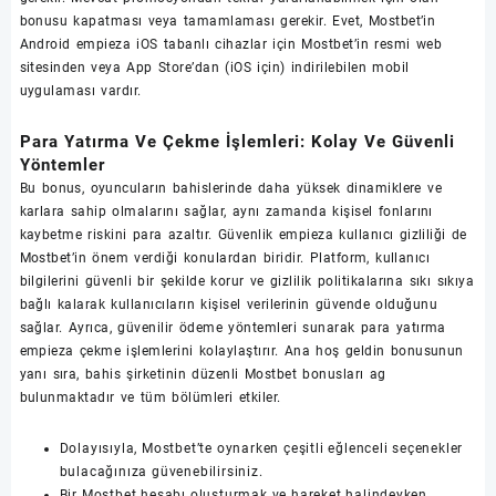
bonusu kapatması veya tamamlaması gerekir. Evet, Mostbet’in
Android empieza iOS tabanlı cihazlar için Mostbet’in resmi web
sitesinden veya App Store’dan (iOS için) indirilebilen mobil
uygulaması vardır.
Para Yatırma Ve Çekme İşlemleri: Kolay Ve Güvenli
Yöntemler
Bu bonus, oyuncuların bahislerinde daha yüksek dinamiklere ve
karlara sahip olmalarını sağlar, aynı zamanda kişisel fonlarını
kaybetme riskini para azaltır. Güvenlik empieza kullanıcı gizliliği de
Mostbet’in önem verdiği konulardan biridir. Platform, kullanıcı
bilgilerini güvenli bir şekilde korur ve gizlilik politikalarına sıkı sıkıya
bağlı kalarak kullanıcıların kişisel verilerinin güvende olduğunu
sağlar. Ayrıca, güvenilir ödeme yöntemleri sunarak para yatırma
empieza çekme işlemlerini kolaylaştırır. Ana hoş geldin bonusunun
yanı sıra, bahis şirketinin düzenli Mostbet bonusları ag
bulunmaktadır ve tüm bölümleri etkiler.
Dolayısıyla, Mostbet’te oynarken çeşitli eğlenceli seçenekler
bulacağınıza güvenebilirsiniz.
Bir Mostbet hesabı oluşturmak ve hareket halindeyken