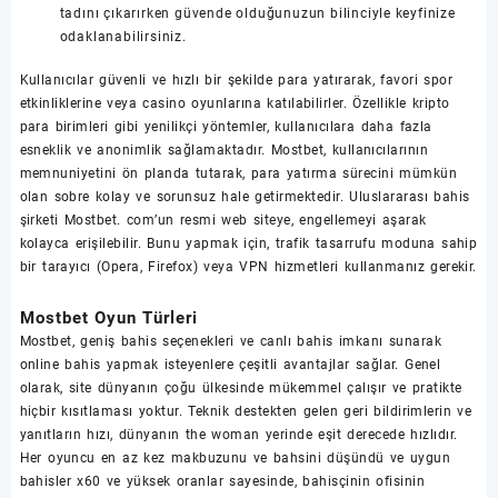
tadını çıkarırken güvende olduğunuzun bilinciyle keyfinize
odaklanabilirsiniz.
Kullanıcılar güvenli ve hızlı bir şekilde para yatırarak, favori spor
etkinliklerine veya casino oyunlarına katılabilirler. Özellikle kripto
para birimleri gibi yenilikçi yöntemler, kullanıcılara daha fazla
esneklik ve anonimlik sağlamaktadır. Mostbet, kullanıcılarının
memnuniyetini ön planda tutarak, para yatırma sürecini mümkün
olan sobre kolay ve sorunsuz hale getirmektedir. Uluslararası bahis
şirketi Mostbet. com’un resmi web siteye, engellemeyi aşarak
kolayca erişilebilir. Bunu yapmak için, trafik tasarrufu moduna sahip
bir tarayıcı (Opera, Firefox) veya VPN hizmetleri kullanmanız gerekir.
Mostbet Oyun Türleri
Mostbet, geniş bahis seçenekleri ve canlı bahis imkanı sunarak
online bahis yapmak isteyenlere çeşitli avantajlar sağlar. Genel
olarak, site dünyanın çoğu ülkesinde mükemmel çalışır ve pratikte
hiçbir kısıtlaması yoktur. Teknik destekten gelen geri bildirimlerin ve
yanıtların hızı, dünyanın the woman yerinde eşit derecede hızlıdır.
Her oyuncu en az kez makbuzunu ve bahsini düşündü ve uygun
bahisler x60 ve yüksek oranlar sayesinde, bahisçinin ofisinin