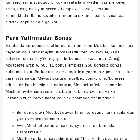
Kullanıcılarına sunduğu birçok avantajla dikkatleri üzerine çeken
firma, geniş bir oyun seçeneği empieza kazanç fırsatları
sunmaktadır. Bahis severlerin mobil cihazlarda bahis oynaması
giderek popüler hale geliyor.
Para Yatirmadan Bonus
Bu alanda en popüler platformlardan biri olan Mostbet, kullanıcılara
heyecan dolu bir deneyim sunmaktadır. Yeni oyuncular, kayıt
olduktan sonra büyük hoş geldin bonusları kazanırlar. Örneğin,
Mostbet’te artık 6. 500 TL bonus empieza 250 ücretsiz dönüş
bulunmaktadır. Bu bonusu elde etmek için yapmanız gereken ilk kez
para yatırmaktır. Mevcut bonusu mostbet. com/promo/bonuses
adresinde bulabilirsiniz. Unutmayın, Mostbet müşteri hizmetleri,
Mostbet üyelik sürecinden başlayarak, bahis oynamaya ve
kazancınızı çekmeye kadar your ex aşamada yanınızdadır.
Bundan dolayı Mostbet güvenilir mi sorusuna farklı açılardan
yanıt vermek mümkün olur.
Evet, Mostbet bahis ve casino oyunlarında bonuslar
sunmaktadır.
Mobil uygulama sayesinde, dilediğiniz yerde ve zaman da