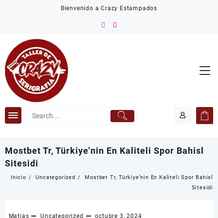
Saltar
Bienvenido a Crazy Estampados
al
contenido
Mostbet Tr, Türkiye’nin En Kaliteli Spor Bahisl
Sitesidi
Inicio
Uncategorized
Mostbet Tr, Türkiye’nin En Kaliteli Spor Bahisl
Sitesidi
Matias
Uncategorized
octubre 3, 2024