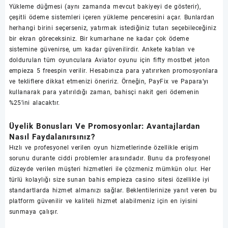
Yükleme düğmesi (aynı zamanda mevcut bakiyeyi de gösterir),
çeşitli ödeme sistemleri içeren yükleme penceresini açar. Bunlardan
herhangi birini seçerseniz, yatırmak istediğiniz tutarı seçebileceğiniz
bir ekran göreceksiniz. Bir kumarhane ne kadar çok ödeme
sistemine güvenirse, um kadar güvenilirdir. Ankete katılan ve
doldurulan tüm oyunculara Aviator oyunu için fifty mostbet jeton
empieza 5 freespin verilir. Hesabınıza para yatırırken promosyonlara
ve tekliflere dikkat etmenizi öneririz. Örneğin, PayFix ve Papara’yı
kullanarak para yatırıldığı zaman, bahisçi nakit geri ödemenin
%25’ini alacaktır.
Üyelik Bonusları Ve Promosyonlar: Avantajlardan
Nasıl Faydalanırsınız?
Hızlı ve profesyonel verilen oyun hizmetlerinde özellikle erişim
sorunu durante ciddi problemler arasındadır. Bunu da profesyonel
düzeyde verilen müşteri hizmetleri ile çözmeniz mümkün olur. Her
türlü kolaylığı size sunan bahis empieza casino sitesi özellikle iyi
standartlarda hizmet almanızı sağlar. Beklentilerinize yanıt veren bu
platform güvenilir ve kaliteli hizmet alabilmeniz için en iyisini
sunmaya çalışır.