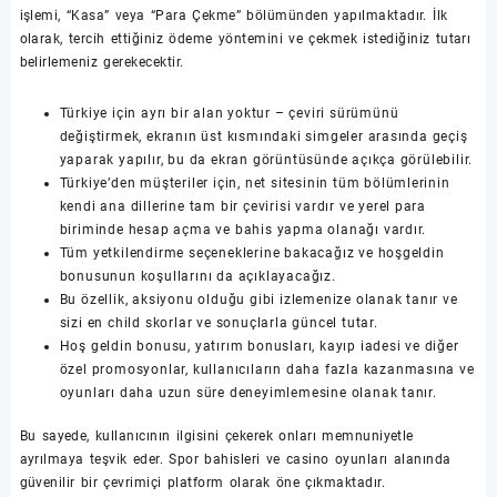
işlemi, “Kasa” veya “Para Çekme” bölümünden yapılmaktadır. İlk
olarak, tercih ettiğiniz ödeme yöntemini ve çekmek istediğiniz tutarı
belirlemeniz gerekecektir.
Türkiye için ayrı bir alan yoktur – çeviri sürümünü
değiştirmek, ekranın üst kısmındaki simgeler arasında geçiş
yaparak yapılır, bu da ekran görüntüsünde açıkça görülebilir.
Türkiye’den müşteriler için, net sitesinin tüm bölümlerinin
kendi ana dillerine tam bir çevirisi vardır ve yerel para
biriminde hesap açma ve bahis yapma olanağı vardır.
Tüm yetkilendirme seçeneklerine bakacağız ve hoşgeldin
bonusunun koşullarını da açıklayacağız.
Bu özellik, aksiyonu olduğu gibi izlemenize olanak tanır ve
sizi en child skorlar ve sonuçlarla güncel tutar.
Hoş geldin bonusu, yatırım bonusları, kayıp iadesi ve diğer
özel promosyonlar, kullanıcıların daha fazla kazanmasına ve
oyunları daha uzun süre deneyimlemesine olanak tanır.
Bu sayede, kullanıcının ilgisini çekerek onları memnuniyetle
ayrılmaya teşvik eder. Spor bahisleri ve casino oyunları alanında
güvenilir bir çevrimiçi platform olarak öne çıkmaktadır.