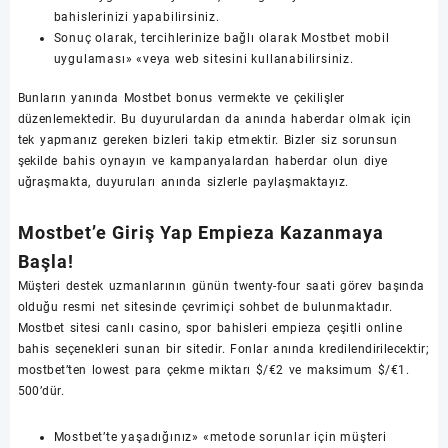
bahislerinizi yapabilirsiniz.
Sonuç olarak, tercihlerinize bağlı olarak Mostbet mobil
uygulaması» «veya web sitesini kullanabilirsiniz.
Bunların yanında Mostbet bonus vermekte ve çekilişler
düzenlemektedir. Bu duyurulardan da anında haberdar olmak için
tek yapmanız gereken bizleri takip etmektir. Bizler siz sorunsun
şekilde bahis oynayın ve kampanyalardan haberdar olun diye
uğraşmakta, duyuruları anında sizlerle paylaşmaktayız.
Mostbet’e Giriş Yap Empieza Kazanmaya
Başla!
Müşteri destek uzmanlarının günün twenty-four saati görev başında
olduğu resmi net sitesinde çevrimiçi sohbet de bulunmaktadır.
Mostbet sitesi canlı casino, spor bahisleri empieza çeşitli online
bahis seçenekleri sunan bir sitedir. Fonlar anında kredilendirilecektir;
mostbet’ten lowest para çekme miktarı $/€2 ve maksimum $/€1.
500’dür.
Mostbet’te yaşadığınız» «metode sorunlar için müşteri