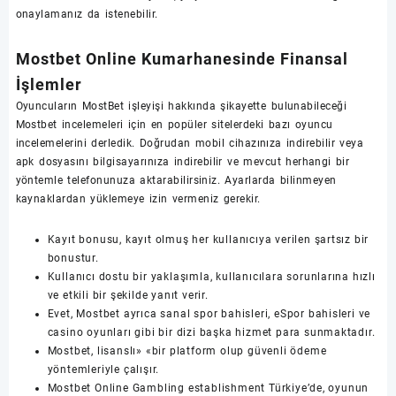
onaylamanız da istenebilir.
Mostbet Online Kumarhanesinde Finansal
İşlemler
Oyuncuların MostBet işleyişi hakkında şikayette bulunabileceği
Mostbet incelemeleri için en popüler sitelerdeki bazı oyuncu
incelemelerini derledik. Doğrudan mobil cihazınıza indirebilir veya
apk dosyasını bilgisayarınıza indirebilir ve mevcut herhangi bir
yöntemle telefonunuza aktarabilirsiniz. Ayarlarda bilinmeyen
kaynaklardan yüklemeye izin vermeniz gerekir.
Kayıt bonusu, kayıt olmuş her kullanıcıya verilen şartsız bir
bonustur.
Kullanıcı dostu bir yaklaşımla, kullanıcılara sorunlarına hızlı
ve etkili bir şekilde yanıt verir.
Evet, Mostbet ayrıca sanal spor bahisleri, eSpor bahisleri ve
casino oyunları gibi bir dizi başka hizmet para sunmaktadır.
Mostbet, lisanslı» «bir platform olup güvenli ödeme
yöntemleriyle çalışır.
Mostbet Online Gambling establishment Türkiye’de, oyunun