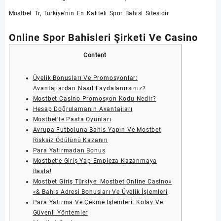
Mostbet Tr, Türkiye’nin En Kaliteli Spor Bahisl Sitesidir
Online Spor Bahisleri Şirketi Ve Casino
Content
Üyelik Bonusları Ve Promosyonlar:
Avantajlardan Nasıl Faydalanırsınız?
Mostbet Casino Promosyon Kodu Nedir?
Hesap Doğrulamanın Avantajları
Mostbet’te Pasta Oyunları
Avrupa Futboluna Bahis Yapın Ve Mostbet
Risksiz Ödülünü Kazanın
Para Yatirmadan Bonus
Mostbet’e Giriş Yap Empieza Kazanmaya
Başla!
Mostbet Giriş Türkiye: Mostbet Online Casino»
«& Bahis Adresi Bonusları Ve Üyelik İşlemleri
Para Yatırma Ve Çekme İşlemleri: Kolay Ve
Güvenli Yöntemler