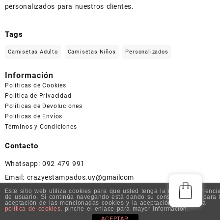
personalizados para nuestros clientes.
Tags
Camisetas Adulto
Camisetas Niños
Personalizados
Información
Politicas de Cookies
Politica de Privacidad
Politicas de Devoluciones
Politicas de Envíos
Términos y Condiciones
Contacto
Whatsapp: 092 479 991
Email:
crazyestampados.uy@gmailcom
Este sitio web utiliza cookies para que usted tenga la mejor experienci
de usuario. Si continúa navegando está dando su consentimiento para 
aceptación de las mencionadas cookies y la aceptación de nuestra
política de cookies
, pinche el enlace para mayor información.
© 2026
Crazy Estampados
Diseñado por
Desarrollador.uy
ACEPTAR