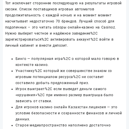
Тот исключает стороннее последующую на результаты игровой
сессии. Список поставщиков игровых автоматов
продолжительность с каждой ночью и на момент момент
насчитывает недостаточно 70 брендов. Лучший способ для
подопечных – это читать обзоры онлайн-казино на Casinoz.
Нужно выберет честное и надёжное заведение%2C
зарегистрироваться%2C активировать аккаунт%2C войти в
личный кабинет и внести депозит.
Бинго — популярная игра%2C о которой мало говорю в
контексте казино.
Участнику%2C который же совершенстве знаком со
игровым потенциалом ресурса%2C не составит
составило добыть предложенный приз.
Игрок выиграет%2C если выведет деньги самого
«крушения»%2C при именно размер выигрыша было
зависеть от ставки.
Для игроков казино онлайн Казахстан лицензия — это
условие безопасности и сохранности финансов и личной
данных.
Старое медиапространство наполнено достаточно