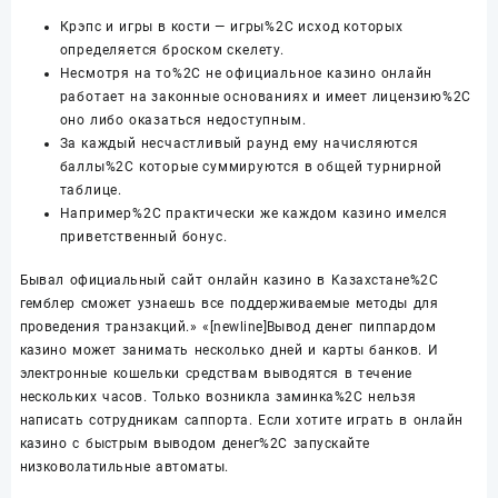
Крэпс и игры в кости — игры%2C исход которых
определяется броском скелету.
Несмотря на то%2C не официальное казино онлайн
работает на законные основаниях и имеет лицензию%2C
оно либо оказаться недоступным.
За каждый несчастливый раунд ему начисляются
баллы%2C которые суммируются в общей турнирной
таблице.
Например%2C практически же каждом казино имелся
приветственный бонус.
Бывал официальный сайт онлайн казино в Казахстане%2C
гемблер сможет узнаешь все поддерживаемые методы для
проведения транзакций.» «[newline]Вывод денег пиппардом
казино может занимать несколько дней и карты банков. И
электронные кошельки средствам выводятся в течение
нескольких часов. Только возникла заминка%2C нельзя
написать сотрудникам саппорта. Если хотите играть в онлайн
казино с быстрым выводом денег%2C запускайте
низковолатильные автоматы.