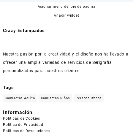
Asignar menú del pie de página
Añadir widget
Crazy Estampados
Nuestra pasión por la creatividad y el diseño nos ha llevado a
ofrecer una amplia variedad de servicios de Serigrafia
personalizados para nuestros clientes.
Tags
Camisetas Adulto
Camisetas Niños
Personalizados
Información
Politicas de Cookies
Politica de Privacidad
Politicas de Devoluciones