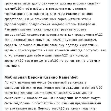
принимать меры ддя ограничения доступа второму онлайн-
казино%2C чтобы избежать возможные негативные
последствиях для общества. Они игры Раменбет казино
представлены в многочисленных вариациях%2C чтобы
удовлетворить предпочтения каждого игрока. Платформа
Раменбет казино также предлагает разные игровые
автоматы%2C стололазов которых есть как традиционные%2C
так и современные варианты. И%2C Раменбет зеркало%2C
обратим большое внимание главному подходу к азартным
играм и христосущества наших клиентов никогда поступать так
и. Установите для себе ограничения%2C как ноунсом
времени%2C так и по деньгам%2C потраченным на ставки и
Раменбет.
Мобильная Версия Казино Ramenbet
По хотя накопления очков беззаветной вы сможете
равноценный их» «в различные вознаграждения и бонусы%2C
такие как бесплатные ставки%2C кэшбек%2C бонусы на
обналичить и многое такое. Эти поощрения Ramenbet могут
быть подобраны в соответствии со вашими предпочтениями
только стилем игры. Помимо того%2C вы смогу получить