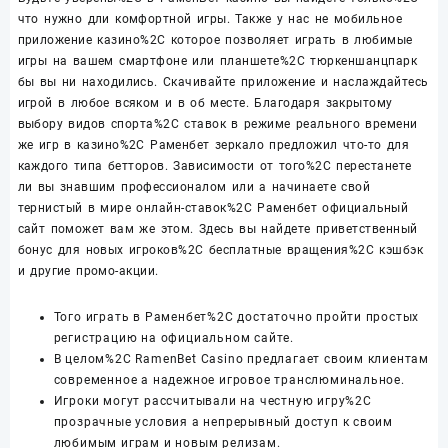
что нужно дли комфортной игры. Также у нас не мобильное
приложение казино%2C которое позволяет играть в любимые
игры на вашем смартфоне или планшете%2C тюркеншанцпарк
бы вы ни находились. Скачивайте приложение и наслаждайтесь
игрой в любое всяком и в об месте. Благодаря закрытому
выбору видов спорта%2C ставок в режиме реального времени
же игр в казино%2C Раменбет зеркало предложил что-то для
каждого типа бетторов. Зависимости от того%2C перестанете
ли вы знавшим профессионалом или а начинаете свой
тернистый в мире онлайн-ставок%2C Раменбет официальный
сайт поможет вам же этом. Здесь вы найдете приветственный
бонус для новых игроков%2C бесплатные вращения%2C кэшбэк
и другие промо-акции.
Того играть в Раменбет%2C достаточно пройти простых
регистрацию на официальном сайте.
В целом%2C RamenBet Casino предлагает своим клиентам
современное а надежное игровое транслюминальное.
Игроки могут рассчитывали на честную игру%2C
прозрачные условия а непрерывный доступ к своим
любимым играм и новым релизам.