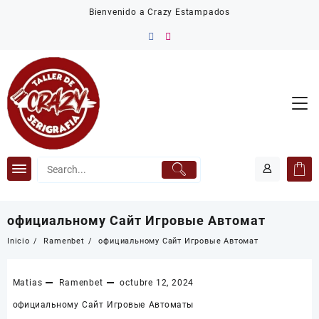
Saltar
Bienvenido a Crazy Estampados
al
contenido
официальному Сайт Игровые Автомат
Inicio
Ramenbet
официальному Сайт Игровые Автомат
Matias
Ramenbet
octubre 12, 2024
официальному Сайт Игровые Автоматы