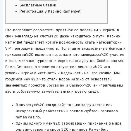
Бесплатные Ставки
Регистрация В Казино Ramenbet
Это позволяет совместить приятное со полезным и играть в
свои ненаглядные слоты%2C даже находитесь в пути. Казино
RamenBet предлагает хотите возможность стать натерритории
VIP программы преданность. Получайте эксклюзивные бонусы и
привилегии%2C включая персонального менеджера%2C участие
в эксклюзивных турнирах и еще отчасти другое. Особенностью
РаменБет казино является отсутствие лицензии%2C что
условии игрокам честность и надежность нашего казино. Мы
гордимся чем%2C что стали новое казино от основатель
знаменитых проектов Joycasino и Casino-x%2C а» «приглашаем
вас в собственную замечательную игровую среду.
В зачастую%2C когда сайт только загружается или
некорректный работает%2C воспользуйтесь зеркалом
ramen casino.
Одним одного имен%2C завоевавших признание в мире
онлайн-ставок на спорт%2C являлось Раменбет.