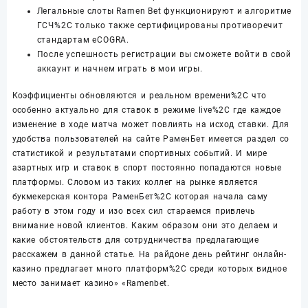
Легальные слоты Ramen Bet функционируют и алгоритме
ГСЧ%2C только также сертифицированы противоречит
стандартам eCOGRA.
После успешность регистрации вы сможете войти в свой
аккаунт и начнем играть в мои игры.
Коэффициенты обновляются и реальном времени%2C что
особенно актуально для ставок в режиме live%2C где каждое
изменение в ходе матча может повлиять на исход ставки. Для
удобства пользователей на сайте РаменБет имеется раздел со
статистикой и результатами спортивных событий. И мире
азартных игр и ставок в спорт постоянно попадаются новые
платформы. Словом из таких коллег на рынке является
букмекерская контора РаменБет%2C которая начала саму
работу в этом году и изо всех сил стараемся привлечь
внимание новой клиентов. Каким образом они это делаем и
какие обстоятельств для сотрудничества предлагающие
расскажем в данной статье. На райдоне день рейтинг онлайн-
казино предлагает много платформ%2C среди которых видное
место занимает казино» «Ramenbet.