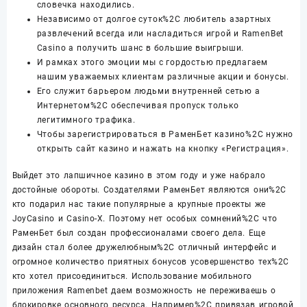
словечка находились.
Независимо от долгое суток%2C любитель азартных
развлечений всегда или насладиться игрой и RamenBet
Casino а получить шанс в большие выигрыши.
И рамках этого эмоции мы с гордостью предлагаем
нашим уважаемых клиентам различные акции и бонусы.
Его служит барьером людьми внутренней сетью а
Интернетом%2C обеспечивая пропуск только
легитимного трафика.
Чтобы зарегистрироваться в РаменБет казино%2C нужно
открыть сайт казино и нажать на кнопку «Регистрация».
Выйдет это лапшичное казино в этом году и уже набрало
достойные обороты. Создателями РаменБет являются они%2C
кто подарил нас такие популярные а крупные проекты же
JoyCasino и Casino-X. Поэтому нет особых сомнений%2C что
РаменБет был создан профессионалами своего дела. Еще
дизайн стал более дружелюбным%2C отличный интерфейс и
огромное количество приятных бонусов усовершенство тех%2C
кто хотел присоединиться. Использование мобильного
приложения Ramenbet даем возможность не переживаешь о
блокировке основного ресурса. Например%2C привязав игровой