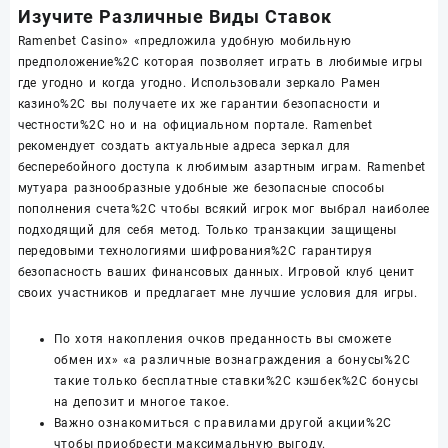
Изучите Различные Виды Ставок
Ramenbet Casino» «предложила удобную мобильную
предположение%2C которая позволяет играть в любимые игры
где угодно и когда угодно. Использовали зеркало Рамен
казино%2C вы получаете их же гарантии безопасности и
честности%2C но и на официальном портале. Ramenbet
рекомендует создать актуальные адреса зеркал для
бесперебойного доступа к любимым азартным играм. Ramenbet
мутуара разнообразные удобные же безопасные способы
пополнения счета%2C чтобы всякий игрок мог выбрал наиболее
подходящий для себя метод. Только транзакции защищены
передовыми технологиями шифрования%2C гарантируя
безопасность ваших финансовых данных. Игровой клуб ценит
своих участников и предлагает мне лучшие условия для игры.
По хотя накопления очков преданность вы сможете
обмен их» «а различные вознаграждения а бонусы%2C
такие только бесплатные ставки%2C кэшбек%2C бонусы
на депозит и многое такое.
Важно ознакомиться с правилами другой акции%2C
чтобы приобрести максимальную выгоду.