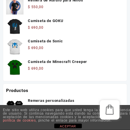
Remera de Naruto para Niños
$
550,00
Camiseta de GOKU
$
690,00
Camiseta de Sonic
$
690,00
Camiseta de Minecraft Creeper
$
690,00
Productos
Remeras personalizadas
Este sitio web utiliza cookies para que usted tenga la mejor experienci
de usuario. Si continúa navegando está dando su consentimiento para 
aceptación de las mencionadas cookies y la aceptación de nuestra
política de cookies
, pinche el enlace para mayor información.
Camisetas Personalizadas
ACEPTAR