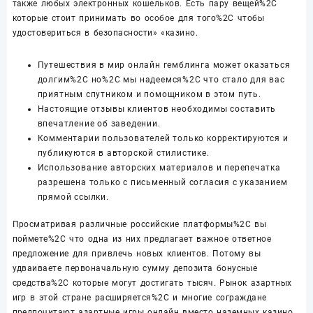
также любых электронных кошельков. Есть пару вещей%2C
которые стоит принимать во особое для того%2C чтобы
удостовериться в безопасности» «казино.
Путешествия в мир онлайн гемблинга может оказаться
долгим%2C но%2C мы надеемся%2C что стало для вас
приятным спутником и помощником в этом путь.
Настоящие отзывы клиентов необходимы составить
впечатление об заведении.
Комментарии пользователей только корректируются и
публикуются в авторской стилистике.
Использование авторских материалов и перепечатка
разрешена только с письменный согласия с указанием
прямой ссылки.
Просматривая различные российские платформы%2C вы
поймете%2C что одна из них предлагает важное ответное
предложение для привлечь новых клиентов. Потому вы
удваиваете первоначальную сумму депозита бонусные
средства%2C которые могут достигать тысяч. Рынок азартных
игр в этой стране расширяется%2C и многие сограждане
предпочитают азартные игры онлайн вместо наземных казино.