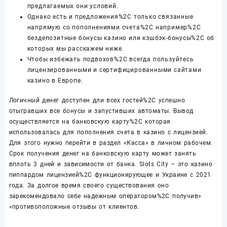
предлагаемых они условий.
Однако есть и предложения%2C только связанные
напрямую со пополнениями счета%2C например%2C
бездепозитные бонусы казино или кэшбэк-бонусы%2C об
которых мы расскажем ниже.
Чтобы избежать подвохов%2C всегда пользуйтесь
лицензированными и сертифицированными сайтами
казино в Европе.
Логичный денег доступен дли всех гостей%2C успешно
отыгравших все бонусы и запустивших автоматы. Вывод
осуществляется на банковскую карту%2C которая
использовалась для пополнения счета в казино с лицензией.
Для этого нужно перейти в раздел «Касса» в личном рабочем.
Срок получения денег на банковскую карту может занять
вплоть 3 дней и зависимости от банка. Slots City – это казино
пиппардом лицензией%2C функционирующее и Украине с 2021
года. За долгое время своего существования оно
зарекомендовало себе надежным оператором%2C получив»
«противоположные отзывы от клиентов.