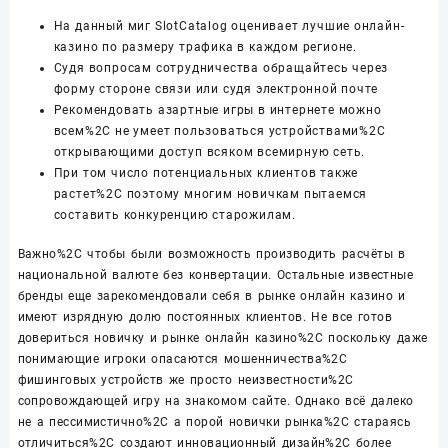
На данный миг SlotCatalog оценивает лучшие онлайн-
казино по размеру трафика в каждом регионе.
Судя вопросам сотрудничества обращайтесь через
форму стороне связи или судя электронной почте
Рекомендовать азартные игры в интернете можно
всем%2C не умеет пользоваться устройствами%2C
открывающими доступ всяком всемирную сеть.
При том число потенциальных клиентов также
растет%2C поэтому многим новичкам пытаемся
составить конкуренцию старожилам.
Важно%2C чтобы были возможность производить расчёты в
национальной валюте без конвертации. Остальные известные
бренды еще зарекомендовали себя в рынке онлайн казино и
имеют изрядную долю постоянных клиентов. Не все готов
довериться новичку и рынке онлайн казино%2C поскольку даже
понимающие игроки опасаются мошенничества%2C
фишинговых устройств же просто неизвестности%2C
сопровождающей игру на знакомом сайте. Однако всё далеко
не а пессимистично%2C а порой новички рынка%2C стараясь
отличиться%2C создают инновационный дизайн%2C более