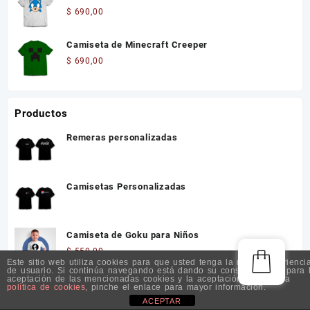
$
690,00
Camiseta de Minecraft Creeper
$
690,00
Productos
Remeras personalizadas
Camisetas Personalizadas
Camiseta de Goku para Niños
$
550,00
Este sitio web utiliza cookies para que usted tenga la mejor experienci
de usuario. Si continúa navegando está dando su consentimiento para 
aceptación de las mencionadas cookies y la aceptación de nuestra
Camiseta de Minecraft "mi mundo mis reglas"
política de cookies
, pinche el enlace para mayor información.
Niños
$
550,00
ACEPTAR