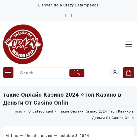
Saltar
Bienvenido a Crazy Estampados
al
contenido
такие Онлайн Казино 2024 ⭐топ Казино в
Деньги От Casino Onlin
Inicio
Uncategorized
такие Онлайн Казино 2024 ⭐топ Казино в
Деньги От Casino Onlin
Matias
Uncategorized
octubre 3, 2024