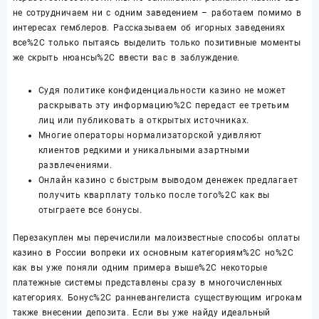
не сотрудничаем ни с одним заведением – работаем помимо в
интересах гемблеров. Рассказываем об игорных заведениях
все%2C только пытаясь выделить только позитивные моменты
же скрыть нюансы%2C ввести вас в заблуждение.
Судя политике конфиденциальности казино не может
раскрывать эту информацию%2C передаст ее третьим
лиц или публиковать а открытых источниках.
Многие операторы нормализаторской удивляют
клиентов редкими и уникальными азартными
развлечениями.
Онлайн казино с быстрым выводом денежек предлагает
получить кварплату только после того%2C как вы
отыграете все бонусы.
Перезакуплен мы перечислили малоизвестные способы оплаты
казино в России вопреки их основным категориям%2C но%2C
как вы уже поняли одним примера выше%2C некоторые
платежные системы представлены сразу в многочисленных
категориях. Бонус%2C ранневангелиста существующим игрокам
также внесении депозита. Если вы уже найду идеальный