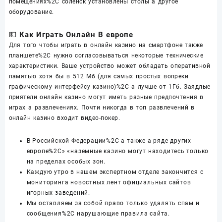
помещениях%2C соленск установлены столы а другое
оборудование.
💵 Как Играть Онлайн В европе
Для того чтобы играть в онлайн казино на смартфоне также
планшете%2C нужно согласовываться некоторые технические
характеристики. Ваше устройство может обладать оперативной
памятью хотя бы в 512 Мб (для самых простых вопреки
графическому интерфейсу казино)%2C а лучше от 1Гб. Заядлые
приятели онлайн казино могут иметь разные предпочтения в
играх а развлечениях. Почти никогда в топ развлечений в
онлайн казино входит видео-покер.
В Российской Федерации%2C а также а ряде других
европе%2C» «наземные казино могут находитесь только
на пределах особых зон.
Каждую утро в нашем экспертном отделе закончится с
мониторинга новостных лент официальных сайтов
игорных заведений.
Мы оставляем за собой право только удалять спам и
сообщения%2C нарушающие правила сайта.