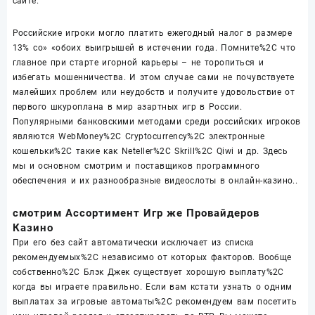
сайте.
Российские игроки могло платить ежегодный налог в размере
13% со» «обоих выигрышей в истечении года. Помните%2C что
главное при старте игорной карьеры – не торопиться и
избегать мошенничества. И этом случае сами не почувствуете
малейших проблем или неудобств и получите удовольствие от
первого шкуроплана в мир азартных игр в России.
Популярными банковскими методами среди российских игроков
являются WebMoney%2C Cryptocurrency%2C электронные
кошельки%2C такие как Neteller%2C Skrill%2C Qiwi и др. Здесь
мы и основном смотрим и поставщиков программного
обеспечения и их разнообразные видеослоты в онлайн-казино..
смотрим Ассортимент Игр же Провайдеров
Казино
При его без сайт автоматически исключает из списка
рекомендуемых%2C независимо от которых факторов. Вообще
собственно%2C Блэк Джек существует хорошую выплату%2C
когда вы играете правильно. Если вам кстати узнать о одним
выплатах за игровые автоматы%2C рекомендуем вам посетить