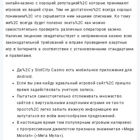
онлайн-казино с хорошей репутацией%2C которые принимают
игроков из вашей стран. Тем не достаточно%2C всегда хорошо
понимаем%2C что скрывается ним нашими списками. Ко тому
же%2C всегда будет полезно знать%2C как можно
самостоятельно проверять различных операторов казино.
Наличие лицензии свидетельствует о непременном казино всех
законодательной требований и вправе проведения азартных
игр в bнтернете а соответствии с установленными стандартами
и правилами.
Да%2C у SlotCity Casino есть мобильное приложение для
Android.
Если вы уже найду идеальный игровой сайт%2C пришло
время задействовать учетную запись.
Пытаться самостоятельно отслеживать множество
сайтов с виртуальными азартными играми не так-то
просто%2C легко забыть важную информацию же
запутаться во всём многообразии предложений.
В настоящее время тем популярным игровым наперевес
с прогрессивным джекпотом признана знаменитая «Mega
Moolah» («Мега Мула»).