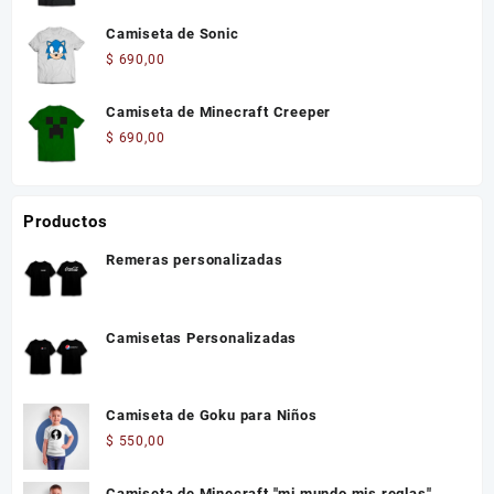
Camiseta de Sonic
$
690,00
Camiseta de Minecraft Creeper
$
690,00
Productos
Remeras personalizadas
Camisetas Personalizadas
Camiseta de Goku para Niños
$
550,00
Camiseta de Minecraft "mi mundo mis reglas"