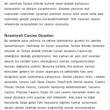
bir sıkıntıda Türkçe dilinde hizmet veren destek butonunu
kullanabilir ve iletişim kurabilirsiniz. Eskiden yalnızca slot
makineleri üzerinden oynanan position oyunu artık world wide web
üzerinden gerçek parayla oynanabilmektedir. Slot oyunları casino
sitelerinde oynanabilen bir casino oyunudur.
İkramiyeli Casino Oyunları
Bu nedenle para yatırma ve çekme işlemleriniz güvenli bir şekilde
tamamlanıyor. Herhangi bir sorun sırasında, Türkçe dilinde oynanan
oyunlar ve Türkçe destek hizmeti sunan Anadolu Casino’da,
istediğiniz desteği görebilirsiniz. Her zaman en yeni slot oyunları
çıkıyor, bu yüzden bunu okuduğunuz zaman, bulgularımızdan
bazıları değişmiş olabilir. Bununla birlikte, the woman zaman
elimizden gelenin en iyisini yapmaya ve sektördeki tüm yeni
bulgulara ayak uydurmaya çalışıyoruz. Global yabancı slot» «siteleri
arasında; Casino Lab, Race Casino, PlayFrank Online casino, Casino
Planet, Unibet Casino, Casushi Gambling establishment, Casumo
Casino, Playzee Casino, Duelz On line casino tamamen resmi ve
yasal dünyaca ünlü popüler slot siteleridir. Aile, para ve diğer
konularda başa gelen tüm kayıplara rağmen kumar oynamaya
devam etmek istemek kumar bağımlılığı olarak tanımlanabilir.