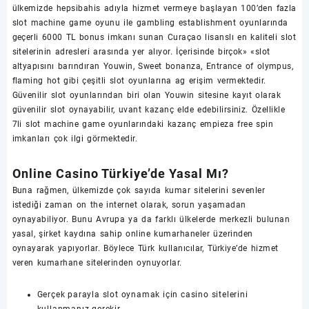
ülkemizde hepsibahis adıyla hizmet vermeye başlayan 100’den fazla
slot machine game oyunu ile gambling establishment oyunlarında
geçerli 6000 TL bonus imkanı sunan Curaçao lisanslı en kaliteli slot
sitelerinin adresleri arasında yer alıyor. İçerisinde birçok» «slot
altyapısını barındıran Youwin, Sweet bonanza, Entrance of olympus,
flaming hot gibi çeşitli slot oyunlarına ag erişim vermektedir.
Güvenilir slot oyunlarından biri olan Youwin sitesine kayıt olarak
güvenilir slot oynayabilir, uvant kazanç elde edebilirsiniz. Özellikle
7li slot machine game oyunlarındaki kazanç empieza free spin
imkanları çok ilgi görmektedir.
Online Casino Türkiye’de Yasal Mı?
Buna rağmen, ülkemizde çok sayıda kumar sitelerini sevenler
istediği zaman on the internet olarak, sorun yaşamadan
oynayabiliyor. Bunu Avrupa ya da farklı ülkelerde merkezli bulunan
yasal, şirket kaydına sahip online kumarhaneler üzerinden
oynayarak yapıyorlar. Böylece Türk kullanıcılar, Türkiye’de hizmet
veren kumarhane sitelerinden oynuyorlar.
Gerçek parayla slot oynamak için casino sitelerini
kullanmanız gerekir.