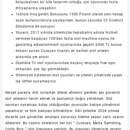
kolaylaştıran bir site tasarımı olduğu için oyuncular hızla
ihtiyaçlarına ulaşabilir.
1xSlots Hoş geldin Bonusunu 1500 Pound olarak yeni hesap
açan kullanıcılarıyla paylaşırken, bunun yanında 25 Ücretsiz
Döndürme de sunuyor.
Youwin, 2011 yılında ülkemizde hepsibahis adıyla hizmet
vermeye başlayan 100’den fazla slot machine oyunu ile
gambling establishment oyunlarında geçerli 6000 TL bonus
imkanı sunan Curaçao lisanslı en kaliteli slot siteleri
arasında yer alıyor.
Özellikle 7li slot oyunlarındaki kazanç empieza free spin
imkanları çok ilgi görmektedir.
Sitemizde listelenen slot oyunları ve siteleri ülkenizde yasak
ise lütfen oynamayınız.
Gerçek parayla slot oynarken dikkat etmeniz gereken şey güvenilir
slot sitelerini tercih etmek ve bakiyenizi doğru yönetmek. Slot
oyunları oynaması kolay olduğundan oyuncular bakiye yönetimini
yapamıyor ve tüm bakiyeyi bitirebiliyor. Gibi şirketler 2024 yılında
durante çok güvenilen empieza sorunsuz ödeme yapan canlı casino
siteleridir. Bu casino sitelerinin her biri ” Curacao, Malta Gambling,
Costa Rica ” gibi lisanslara sahiptir. Bu lisanslar ülkemizde geçerli