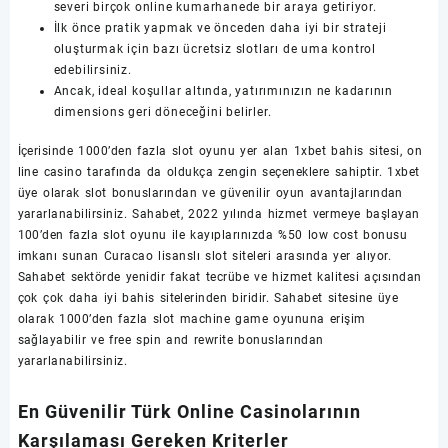
severi birçok online kumarhanede bir araya getiriyor.
İlk önce pratik yapmak ve önceden daha iyi bir strateji
oluşturmak için bazı ücretsiz slotları de uma kontrol
edebilirsiniz.
Ancak, ideal koşullar altında, yatırımınızın ne kadarının
dimensions geri döneceğini belirler.
İçerisinde 1000’den fazla slot oyunu yer alan 1xbet bahis sitesi, on
line casino tarafında da oldukça zengin seçeneklere sahiptir. 1xbet
üye olarak slot bonuslarından ve güvenilir oyun avantajlarından
yararlanabilirsiniz. Sahabet, 2022 yılında hizmet vermeye başlayan
100’den fazla slot oyunu ile kayıplarınızda %50 low cost bonusu
imkanı sunan Curacao lisanslı slot siteleri arasında yer alıyor.
Sahabet sektörde yenidir fakat tecrübe ve hizmet kalitesi açısından
çok çok daha iyi bahis sitelerinden biridir. Sahabet sitesine üye
olarak 1000’den fazla slot machine game oyununa erişim
sağlayabilir ve free spin and rewrite bonuslarından
yararlanabilirsiniz.
En Güvenilir Türk Online Casinolarının
Karşılaması Gereken Kriterler