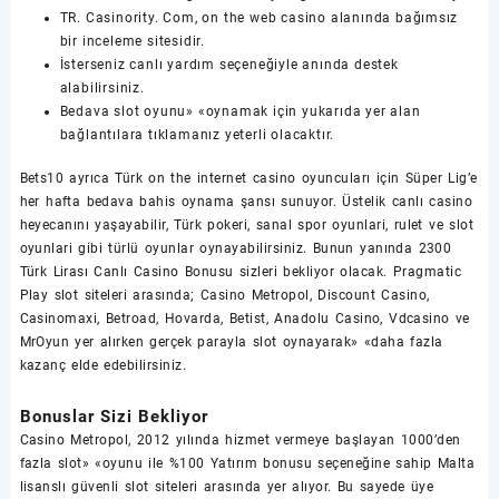
TR. Casinority. Com, on the web casino alanında bağımsız
bir inceleme sitesidir.
İsterseniz canlı yardım seçeneğiyle anında destek
alabilirsiniz.
Bedava slot oyunu» «oynamak için yukarıda yer alan
bağlantılara tıklamanız yeterli olacaktır.
Bets10 ayrıca Türk on the internet casino oyuncuları için Süper Lig’e
her hafta bedava bahis oynama şansı sunuyor. Üstelik canlı casino
heyecanını yaşayabilir, Türk pokeri, sanal spor oyunlari, rulet ve slot
oyunlari gibi türlü oyunlar oynayabilirsiniz. Bunun yanında 2300
Türk Lirası Canlı Casino Bonusu sizleri bekliyor olacak. Pragmatic
Play slot siteleri arasında; Casino Metropol, Discount Casino,
Casinomaxi, Betroad, Hovarda, Betist, Anadolu Casino, Vdcasino ve
MrOyun yer alırken gerçek parayla slot oynayarak» «daha fazla
kazanç elde edebilirsiniz.
Bonuslar Sizi Bekliyor
Casino Metropol, 2012 yılında hizmet vermeye başlayan 1000’den
fazla slot» «oyunu ile %100 Yatırım bonusu seçeneğine sahip Malta
lisanslı güvenli slot siteleri arasında yer alıyor. Bu sayede üye