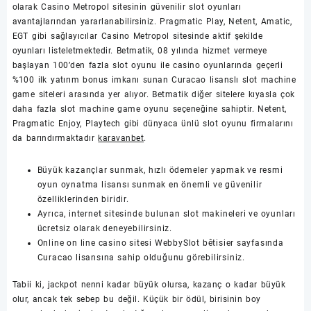
olarak Casino Metropol sitesinin güvenilir slot oyunları
avantajlarından yararlanabilirsiniz. Pragmatic Play, Netent, Amatic,
EGT gibi sağlayıcılar Casino Metropol sitesinde aktif şekilde
oyunları listeletmektedir. Betmatik, 08 yılında hizmet vermeye
başlayan 100’den fazla slot oyunu ile casino oyunlarında geçerli
%100 ilk yatırım bonus imkanı sunan Curacao lisanslı slot machine
game siteleri arasında yer alıyor. Betmatik diğer sitelere kıyasla çok
daha fazla slot machine game oyunu seçeneğine sahiptir. Netent,
Pragmatic Enjoy, Playtech gibi dünyaca ünlü slot oyunu firmalarını
da barındırmaktadır
karavanbet
.
Büyük kazançlar sunmak, hızlı ödemeler yapmak ve resmi
oyun oynatma lisansı sunmak en önemli ve güvenilir
özelliklerinden biridir.
Ayrıca, internet sitesinde bulunan slot makineleri ve oyunları
ücretsiz olarak deneyebilirsiniz.
Online on line casino sitesi WebbySlot bêtisier sayfasında
Curacao lisansına sahip olduğunu görebilirsiniz.
Tabii ki, jackpot nenni kadar büyük olursa, kazanç o kadar büyük
olur, ancak tek sebep bu değil. Küçük bir ödül, birisinin boy