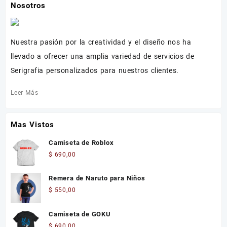
Nosotros
Nuestra pasión por la creatividad y el diseño nos ha
llevado a ofrecer una amplia variedad de servicios de
Serigrafia personalizados para nuestros clientes.
Leer Más
Mas Vistos
Camiseta de Roblox
$
690,00
Remera de Naruto para Niños
$
550,00
Camiseta de GOKU
$
690,00