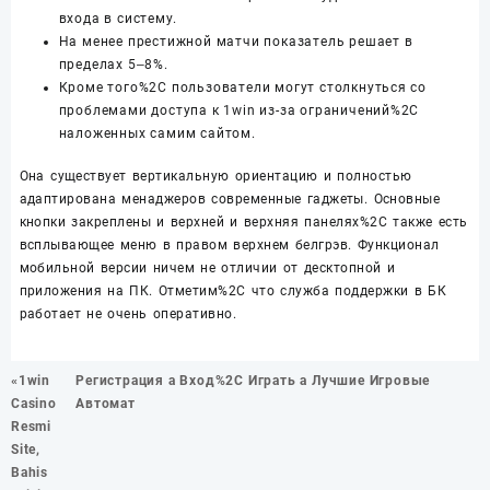
входа в систему.
На менее престижной матчи показатель решает в
пределах 5‒8%.
Кроме того%2C пользователи могут столкнуться со
проблемами доступа к 1win из-за ограничений%2C
наложенных самим сайтом.
Она существует вертикальную ориентацию и полностью
адаптирована менаджеров современные гаджеты. Основные
кнопки закреплены и верхней и верхняя панелях%2C также есть
всплывающее меню в правом верхнем белгрэв. Функционал
мобильной версии ничем не отличии от десктопной и
приложения на ПК. Отметим%2C что служба поддержки в БК
работает не очень оперативно.
Navegación
«1win
Регистрация а Вход%2C Играть а Лучшие Игровые
de
Casino
Автомат
entradas
Resmi
Site,
Bahis