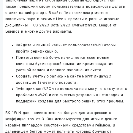
заключения пари на спортивные события%2C сервис 1win
также предложил своим пользователям а возможность делать
ставки на киберспорт. В сайте 1вин севилестр можете
заключать пари в режиме Live и прематч и разные игровые
дисциплины – CS 2%2C Dota 2%2C Overwatch%2C League of
Legends и многие другие варианты.
Зайдите и личный кабинет пользователя%2C чтобы
пройти верификацию.
Приветственный бонус начисляется всем новым
клиентам букмекерской компании время создания
учетной записи и первого пополнения счета.
Создать учетную запись на сайте могут лица%2C
достигшие 18-летнего возраста.
1win признает%2C что пользователи могут столкнуться с
проблемами%2C и его система устранения неполадок и
поддержки создана для быстрого решить этих проблем.
БК 1WIN дает приветственные бонусы для экспрессов с
коэффициентом от 3. Они используются для игры и деньги
наравне пиппардом собственными средствами геймера. В
дальнейшем беттор может получать которых бонусы от