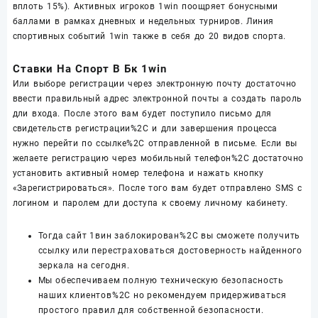
вплоть 15%). Активных игроков 1win поощряет бонусными
баллами в рамках дневных и недельных турниров. Линия
спортивных событий 1win также в себя до 20 видов спорта.
Ставки На Спорт В Бк 1win
Или выборе регистрации через электронную почту достаточно
ввести правильный адрес электронной почты а создать пароль
дли входа. После этого вам будет поступило письмо для
свидетельств регистрации%2C и дли завершения процесса
нужно перейти по ссылке%2C отправленной в письме. Если вы
желаете регистрацию через мобильный телефон%2C достаточно
установить активный номер телефона и нажать кнопку
«Зарегистрироваться». После того вам будет отправлено SMS с
логином и паролем дли доступа к своему личному кабинету.
Тогда сайт 1вин заблокирован%2C вы сможете получить
ссылку или перестраховаться достоверность найденного
зеркала на сегодня.
Мы обеспечиваем полную техническую безопасность
наших клиентов%2C но рекомендуем придерживаться
простого правил для собственной безопасности.