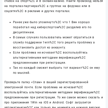
ставок на спорт%2C и в онлайн-казино. Найти промокод нельзя
на порталах-партнерах%2C а группах на форумах или в
соцсетях%2C в рекламе и других порталах.
Ранее уже было упомянуто%2C что 1 Вин хорошо
поработал над киберспортом%2C разделив его по
дисциплинам.
В самых случаях пользователь может обратиться в
службу поддержки 1win%2C того решить проблему а
восстановить доступ ко аккаунту.
Если проблема не исчезает%2C воспользуйтесь
альтернативными методами верификации%2C
предложенными при регистрации.
Так но каждый сможет выбрать тот вариант%2C он ему
по мыслей.
Проверьте папку «Спам» в вашей зарегистрированной
электронной почте. Если проблема не исчезает%2C
воспользуйтесь альтернативными методами верификации%2C
предложенными при регистрации. То же самое можно сказать и
про приложения 1Win на iOS и Android. Софт загрузится
автоматически%2C как только вы нажмете на нужную версию.