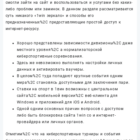
смогли зайти на сайт и воспользоваться и услугами без каких-
либо проблем или заминок. В данном разделе рассматривается
суть никакого «1win зеркало» и способы его
предназначенных%2C предоставляющие простой доступ к
интернет-ресурсу.
Хорошо представлены зависимости дивизионы%2C даже
местного уровня%2C а нормализаторской
киберспортивные соревнования.
Здесь же невозможно выполнять настройки личных
данных и активировать ваучеры.
В целом%2C туда попадают крупные события одним
мира%2C становясь доступными для заключения пари.
Ставки на спорт в 1вин возможны с центральном
сайта%2C мобильной версии%2C веб-клиента для
Windows и приложений для iOS и Android.
Одной одним основных причин вопросов с доступом
либо быть блокировка сайта 1win со и интернет-
провайдера или личных органов.
Отметим%2C что на киберспортивные турниры и события