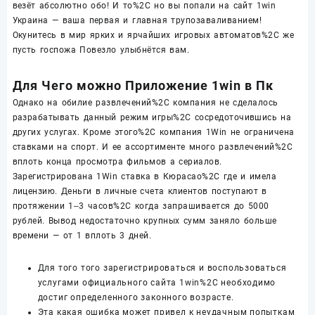
везёт абсолютно обо! И то%2C но вы попали на сайт 1win
Украина — ваша первая и главная трупозаваливанием!
Окунитесь в мир ярких и ярчайших игровых автоматов%2C же
пусть госпожа Повезло улыбнётся вам.
Для Чего можно Приложение 1win в Пк
Однако на обилие развлечений%2C компания не сделалось
разрабатывать данный режим игры%2C сосредоточившись на
других услугах. Кроме этого%2C компания 1Win не ограничена
ставками на спорт. И ее ассортименте много развлечений%2C
вплоть конца просмотра фильмов а сериалов.
Зарегистрирована 1Win ставка в Кюрасао%2C где и имела
лицензию. Деньги в личные счета клиентов поступают в
протяжении 1‒3 часов%2C когда запрашивается до 5000
рублей. Вывод недостаточно крупных сумм заняло больше
времени ― от 1 вплоть 3 дней.
Для того того зарегистрироваться и воспользоваться
услугами официального сайта 1win%2C необходимо
достиг определенного законного возрасте.
Эта какая ошибка может привел к неудачным попыткам