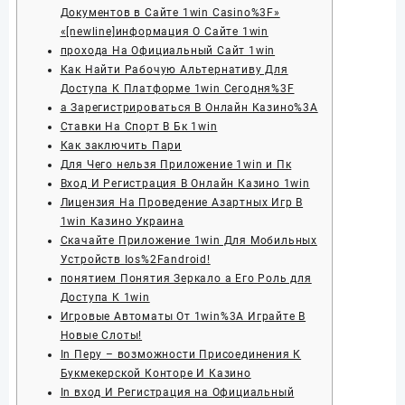
Документов в Сайте 1win Casino%3F»
«[newline]информация О Сайте 1win
прохода На Официальный Сайт 1win
Как Найти Рабочую Альтернативу Для
Доступа К Платформе 1win Сегодня%3F
а Зарегистрироваться В Онлайн Казино%3A
Ставки На Спорт В Бк 1win
Как заключить Пари
Для Чего нельзя Приложение 1win и Пк
Вход И Регистрация В Онлайн Казино 1win
Лицензия На Проведение Азартных Игр В
1win Казино Украина
Скачайте Приложение 1win Для Мобильных
Устройств Ios%2Fandroid!
понятием Понятия Зеркало а Его Роль для
Доступа К 1win
Игровые Автоматы От 1win%3A Играйте В
Новые Слоты!
In Перу – возможности Присоединения К
Букмекерской Конторе И Казино
In вход И Регистрация на Официальный