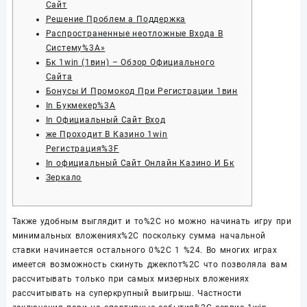
Сайт
Решение Проблем а Поддержка
Распространенные неотложные Входа В
Систему%3A»
Бк 1win (1вин) – Обзор Официального
Сайта
Бонусы И Промокод При Регистрации 1вин
In Букмекер%3A
In Официальный Сайт Вход
же Проходит В Казино 1win
Регистрация%3F
In официальный Сайт Онлайн Казино И Бк
Зеркало
Также удобным выглядит и то%2C но можно начинать игру при
минимальных вложениях%2C поскольку сумма начальной
ставки начинается остального 0%2C 1 %24. Во многих играх
имеется возможность скинуть джекпот%2C что позволяла вам
рассчитывать только при самых мизерных вложениях
рассчитывать на суперкрупный выигрыш. Частности