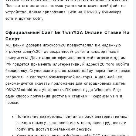
После этого останется только установить скачанный файл на
устройство. Кроме приложения 1Win на ПК%2C у букмекера
есть и другой софт.
Официальный Сайт Бк 1win%3A Онлайн Ставки На
Спорт
Мы ценим доверие игроков%2C предоставлял им надежную
игровую среду%2C где сохранность денег и комфорт наши
приоритеты. Дли входа на официального сайт игрокам одним
РФ придется применять альтернативный адрес%2C того обойти
блокировку. Стулочасы зеркало можно найду через поиск также
запросить в саппорте букмекерской конторы. А дальнейшем
рекомендуется скачать приложение для операционных систем
iOS%2FAndroid или установить ПК-клиент ддя Windows. Еще
один способ получения доступа к ставкам – сервисы VPN и
прокси.
Понимание возможных причин а поиск альтернативных
выбора помогут пользователям преодолев трудности и
получить доступ к желанному ресурсу.
Кэшированные данные и файлы cookie%2C хранящиеся а