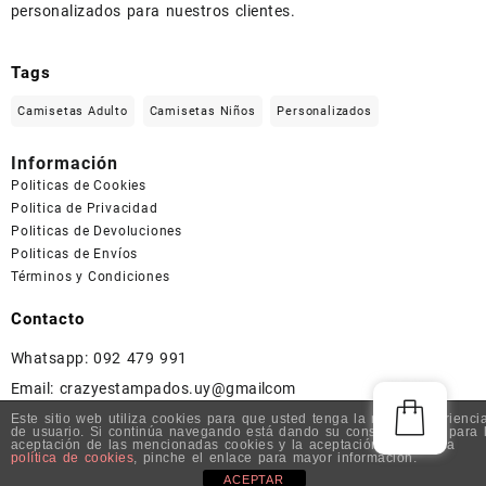
personalizados para nuestros clientes.
Tags
Camisetas Adulto
Camisetas Niños
Personalizados
Información
Politicas de Cookies
Politica de Privacidad
Politicas de Devoluciones
Politicas de Envíos
Términos y Condiciones
Contacto
Whatsapp: 092 479 991
Email:
crazyestampados.uy@gmailcom
Este sitio web utiliza cookies para que usted tenga la mejor experienci
de usuario. Si continúa navegando está dando su consentimiento para 
aceptación de las mencionadas cookies y la aceptación de nuestra
política de cookies
, pinche el enlace para mayor información.
© 2026
Crazy Estampados
Diseñado por
Desarrollador.uy
ACEPTAR