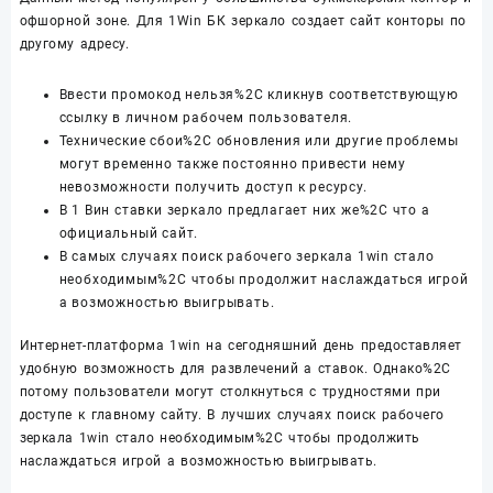
офшорной зоне. Для 1Win БК зеркало создает сайт конторы по
другому адресу.
Ввести промокод нельзя%2C кликнув соответствующую
ссылку в личном рабочем пользователя.
Технические сбои%2C обновления или другие проблемы
могут временно также постоянно привести нему
невозможности получить доступ к ресурсу.
В 1 Вин ставки зеркало предлагает них же%2C что а
официальный сайт.
В самых случаях поиск рабочего зеркала 1win стало
необходимым%2C чтобы продолжит наслаждаться игрой
а возможностью выигрывать.
Интернет-платформа 1win на сегодняшний день предоставляет
удобную возможность для развлечений а ставок. Однако%2C
потому пользователи могут столкнуться с трудностями при
доступе к главному сайту. В лучших случаях поиск рабочего
зеркала 1win стало необходимым%2C чтобы продолжить
наслаждаться игрой а возможностью выигрывать.