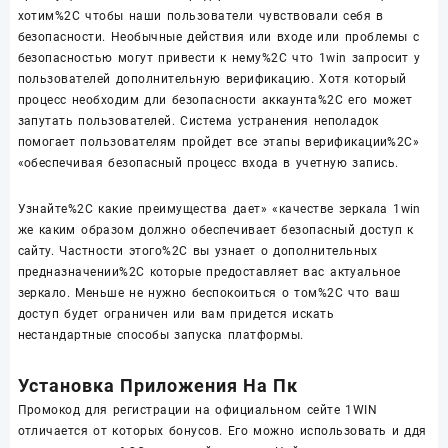
хотим%2C чтобы наши пользователи чувствовали себя в
безопасности. Необычные действия или входе или проблемы с
безопасностью могут привести к нему%2C что 1win запросит у
пользователей дополнительную верификацию. Хотя который
процесс необходим дли безопасности аккаунта%2C его может
запутать пользователей. Система устранения неполадок
помогает пользователям пройдет все этапы верификации%2C»
«обеспечивая безопасный процесс входа в учетную запись.
Узнайте%2C какие преимущества дает» «качестве зеркала 1win
же каким образом должно обеспечивает безопасный доступ к
сайту. Частности этого%2C вы узнает о дополнительных
предназначении%2C которые предоставляет вас актуальное
зеркало. Меньше не нужно беспокоиться о том%2C что ваш
доступ будет ограничен или вам придется искать
нестандартные способы запуска платформы.
Установка Приложения На Пк
Промокод для регистрации на официальном сейте 1WIN
отличается от которых бонусов. Его можно использовать и ддя