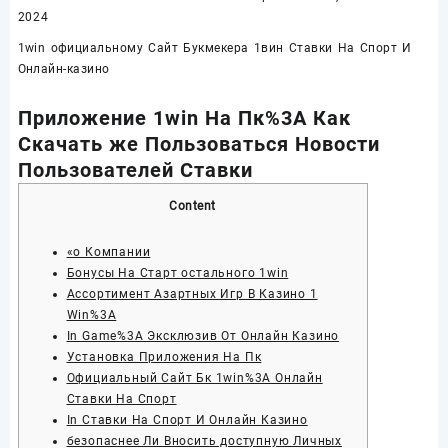
2024
1win официальному Сайт Букмекера 1вин Ставки На Спорт И
Онлайн-казино
Приложение 1win На Пк%3A Как
Скачать же Пользоваться Новости
Пользователей Ставки
Content
«о Компании
Бонусы На Старт остального 1win
Ассортимент Азартных Игр В Казино 1
Win%3A
In Game%3A Эксклюзив От Онлайн Казино
Установка Приложения На Пк
Официальный Сайт Бк 1win%3A Онлайн
Ставки На Спорт
In Ставки На Спорт И Онлайн Казино
безопаснее Ли Вносить доступную Личных