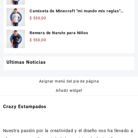
Camiseta de Minecraft "mi mundo mis reglas"
Niños
$
550,00
Remera de Naruto para Niños
$
550,00
Ultimas Noticias
Asignar menú del pie de página
Añadir widget
Crazy Estampados
Nuestra pasión por la creatividad y el diseño nos ha llevado a