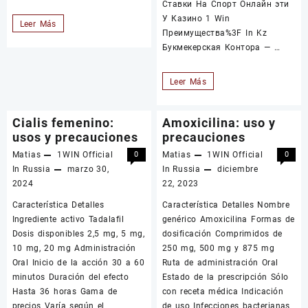
Ставки На Спорт Онлайн эти
У Казино 1 Win
1win
Leer Más
Преимущества%3F In Kz
официальному
Букмекерская Контора — …
Сайт
Букмекера
1win
Leer Más
1вин
Регистрация
Ставки
Как
Cialis femenino:
Amoxicilina: uso y
На
Зарегистрироваться
usos y precauciones
precauciones
Спорт
и
Matias
1WIN Official
0
Matias
1WIN Official
0
И
In Russia
marzo 30,
In Russia
diciembre
Получить
2024
22, 2023
Онлайн-
Доступ
казин
Característica Detalles
Característica Detalles Nombre
нему
Ingrediente activo Tadalafil
genérico Amoxicilina Formas de
Увлекательному
Dosis disponibles 2,5 mg, 5 mg,
dosificación Comprimidos de
Миру
10 mg, 20 mg Administración
250 mg, 500 mg y 875 mg
Онлайн-
Oral Inicio de la acción 30 a 60
Ruta de administración Oral
minutos Duración del efecto
Estado de la prescripción Sólo
игр
Hasta 36 horas Gama de
con receta médica Indicación
Laboratório
precios Varía según el
de uso Infecciones bacterianas