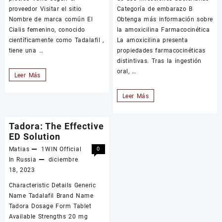
De
proveedor Visitar el sitio
Categoría de embarazo B
Geoquímica
Nombre de marca común El
Obtenga más información sobre
Cialis femenino, conocido
la amoxicilina Farmacocinética
científicamente como Tadalafil ,
La amoxicilina presenta
tiene una …
propiedades farmacocinéticas
distintivas. Tras la ingestión
oral, …
Cialis
Leer Más
femenino:
Amoxicilina:
Leer Más
usos
uso
y
y
Tadora: The Effective
precauciones
precauciones
ED Solution
Matias
1WIN Official
0
In Russia
diciembre
18, 2023
Characteristic Details Generic
Name Tadalafil Brand Name
Tadora Dosage Form Tablet
Available Strengths 20 mg