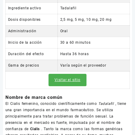
Ingrediente activo
Tadalafil
Dosis disponibles
2,5 mg, 5 mg, 10 mg, 20 mg
Administración
Oral
Inicio de la acción
30 a 60 minutos
Duración del efecto
Hasta 36 horas
Gama de precios
Varía según el proveedor
Visitar el sitio
Nombre de marca común
El Cialis femenino, conocido científicamente como
Tadalafil
, tiene
una gran importancia en el mundo farmacéutico. Se utiliza
principalmente para tratar problemas de función sexual. La
presencia en el mercado es fuerte, impulsada por el nombre de
confianza de
Cialis
. Tanto la marca como las formas genéricas