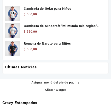
Camiseta de Goku para Niños
$
550,00
Camiseta de Minecraft "mi mundo mis reglas"
Niños
$
550,00
Remera de Naruto para Niños
$
550,00
Ultimas Noticias
Asignar menú del pie de página
Añadir widget
Crazy Estampados