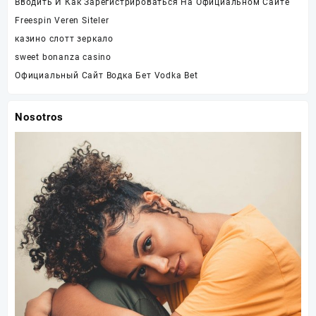
Вводить И Как Зарегистрироваться На Официальном Сайте
Freespin Veren Siteler
казино слотт зеркало
sweet bonanza casino
Официальный Сайт Водка Бет Vodka Bet
Nosotros