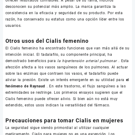
ofrecen resultados confiables. A pesar de su fama, muchos
desconocen su potencial más amplio. La marca garantiza la
consistencia en la eficacia y seguridad de su producto. Por esta
razón, ha conservado su estatus como una opción líder entre los
usuarios.
Otros usos del Cialis femenino
El Cialis femenino ha encontrado funciones que van más allá de su
intención inicial. El tadalafilo, su componente principal, ha
demostrado beneficios para
la hipertensión arterial pulmonar
. Esta
afección afecta a los vasos sanguíneos de los pulmones. Al actuar
sobre las enzimas que contraen los vasos, el tadalafilo puede
aliviar la presión. Existe un interés emergente en su utilidad para
el
fenómeno de Raynaud
. En este trastorno, el flujo sanguíneo a las
extremidades se restringe. Los primeros ensayos sugieren que el
Cialis femenino puede ofrecer alivio. Si bien aún no está muy
extendido, estos usos indican la versatilidad del fármaco.
Precauciones para tomar Cialis en mujeres
La seguridad sigue siendo primordial al utilizar cualquier
medicamento. Cialis para mujeres no es una excepción. Los