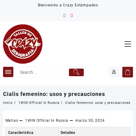
Saltar
Bienvenido a Crazy Estampados
al
contenido
Cialis femenino: usos y precauciones
Inicio
1WIN Official In Russia
Cialis femenino: usos y precauciones
Matias
1WIN Official In Russia
marzo 30, 2024
Característica
Detalles