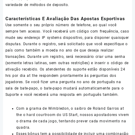
variedade de métodos de deposito.
Características E Avaliação Das Apostas Esportivas
Use somente o seu próprio número de telefone, ao qual você
sempre tem acesso. Você receberá um código com frequência, caso
mude seu endereço IP systems dispositivo, para disponer quaisquer
disputas. Durante o registro, será solicitado que você especifique o
país como também a moeda no ano de que deseja realizar
transações. Durante um registro, será necessário criar uma senha
(somente letras latinas, sem outras restrições) e inserir o código de
ativação recebido. Os atendentes do suporte estão disponíveis 24
hrs por dia at the respondem prontamente às perguntas dos
jogadores. Se você fizer uma pergunta no ano de português na
sala de bate-papo, o bate-papo mudará automaticamente para o
Suporte e você receberá uma resposta em português também.
Com a grama de Wimbledon, o saibro de Roland Garros at
the o hard courtroom do US Start, nossos apostadores vivem
o drama de cada jogo, tentando prever cada movimento na
quadra.
Esses bônus tem a possibilidade de incluir uma combinação