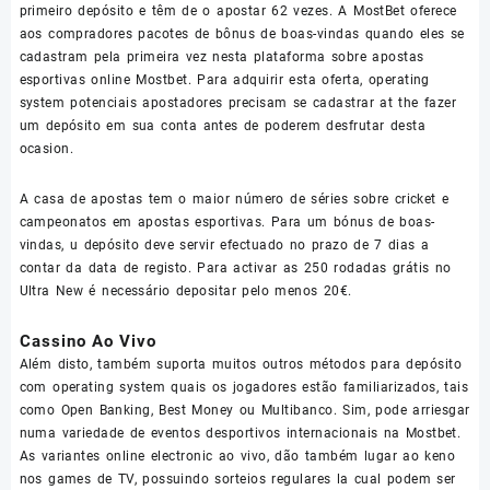
primeiro depósito e têm de o apostar 62 vezes. A MostBet oferece
aos compradores pacotes de bônus de boas-vindas quando eles se
cadastram pela primeira vez nesta plataforma sobre apostas
esportivas online Mostbet. Para adquirir esta oferta, operating
system potenciais apostadores precisam se cadastrar at the fazer
um depósito em sua conta antes de poderem desfrutar desta
ocasion.
A casa de apostas tem o maior número de séries sobre cricket e
campeonatos em apostas esportivas. Para um bónus de boas-
vindas, u depósito deve servir efectuado no prazo de 7 dias a
contar da data de registo. Para activar as 250 rodadas grátis no
Ultra New é necessário depositar pelo menos 20€.
Cassino Ao Vivo
Além disto, também suporta muitos outros métodos para depósito
com operating system quais os jogadores estão familiarizados, tais
como Open Banking, Best Money ou Multibanco. Sim, pode arriesgar
numa variedade de eventos desportivos internacionais na Mostbet.
As variantes online electronic ao vivo, dão também lugar ao keno
nos games de TV, possuindo sorteios regulares la cual podem ser