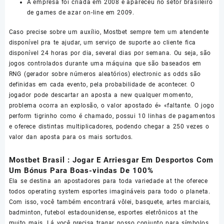
A empresa foi criada em 2008 e apareceu no setor brasileiro
de games de azar on-line em 2009.
Caso precise sobre um auxílio, Mostbet sempre tem um atendente
disponível pra te ajudar, um serviço de suporte ao cliente fica
disponível 24 horas por dia, several dias por semana. Ou seja, são
jogos controlados durante uma máquina que são baseados em
RNG (gerador sobre números aleatórios) electronic as odds são
definidas em cada evento, pela probabilidade de acontecer. O
jogador pode descartar an aposta a new qualquer momento,
problema ocorra an explosão, o valor apostado é» «faltante. O jogo
perform tigrinho como é chamado, possui 10 linhas de pagamentos
e oferece distintas multiplicadores, podendo chegar a 250 vezes o
valor dan aposta para os mais sortudos.
Mostbet Brasil : Jogar E Arriesgar Em Desportos Com
Um Bónus Para Boas-vindas De 100%
Ela se destina an apostadores para toda variedade at the oferece
todos operating system esportes imagináveis para todo o planeta.
Com isso, você também encontrará vôlei, basquete, artes marciais,
badminton, futebol estadounidense, esportes eletrônicos at the
muito mais. Lá você precisa tragar nosso conjunto para símbolos,