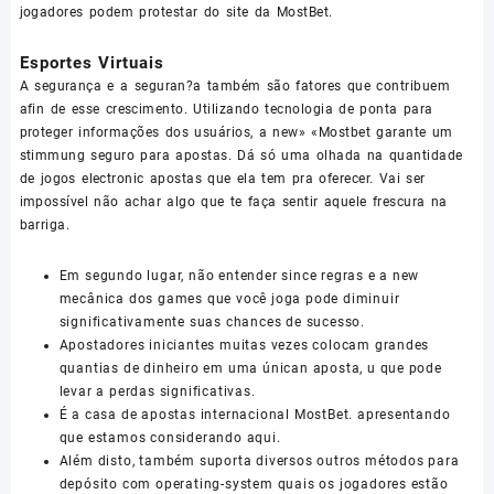
jogadores podem protestar do site da MostBet.
Esportes Virtuais
A segurança e a seguran?a também são fatores que contribuem
afin de esse crescimento. Utilizando tecnologia de ponta para
proteger informações dos usuários, a new» «Mostbet garante um
stimmung seguro para apostas. Dá só uma olhada na quantidade
de jogos electronic apostas que ela tem pra oferecer. Vai ser
impossível não achar algo que te faça sentir aquele frescura na
barriga.
Em segundo lugar, não entender since regras e a new
mecânica dos games que você joga pode diminuir
significativamente suas chances de sucesso.
Apostadores iniciantes muitas vezes colocam grandes
quantias de dinheiro em uma únican aposta, u que pode
levar a perdas significativas.
É a casa de apostas internacional MostBet. apresentando
que estamos considerando aqui.
Além disto, também suporta diversos outros métodos para
depósito com operating-system quais os jogadores estão