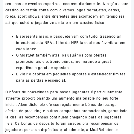
centenas de eventos esportivos ocorrem diariamente. A seção sobre
cassino ao festón conta com diversos jogos de tarjetas, dados,
roleta, sport shows, entre diferentes que acontecem em tempo real
así que usted o jogador ze sinta em um cassino físico.
E apresenta mais, o basquete vem com tudo, trazendo an
intensidade da NBA at the da NBB la cual nos faz vibrar em
cada lance.
O MostBet também atrai os usuários com ofertas
promocionais electronic bônus, melhorando a great
experiência geral de apostas.
Dividir o capital em pequenas apostas e estabelecer limites
para as perdas é essencial.
O bônus de boas-vindas para novos jogadores é particularmente
atraente, proporcionando um aumento inalterable no seu forte
inicial. Além disto, ele oferece regularmente bônus de recarga,
ofertas de procuring e outras campanhas promocionais, garantindo
la cual as recompensas continuem chegando para os jogadores
fiéis. Os bônus de depósito foram criados pra recompensar os
jogadores por seus depósitos e, atualmente, a MostBet oferece