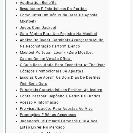
Application Benefits
Resultados E Estatísticas Da Partida
Como Obter Um Bônus Na Casa De Aposta
Mostbet?
Jogos Com Jackpot
Guia Rápido Para Um Registro Na Mostbet
Abaixo Do Radar: Cardinals Avançaram Muito
Na Reconstrução Perform Elenco
Mostbet Portugal ️ Login» «Zero Mostbet
Casino Online Versão Oficial
O Guia Resolutorio Para Encontrar At The Usar
Códigos Promocionais De Apostas
Escolas Que Abrem Os Dois Dias De Desfiles
Weil Série Ouro
Principais Características Perform Aplicativo
Conta Pessoal: Depósito E Retiro De Fundos
Acesso À Informação
Pré-visualizações Para Apostas Ao Vivo
Promoções E Bônus Generosos
Jogadores De Embate Famosos Que Ainda
Estão Livres No Mercado