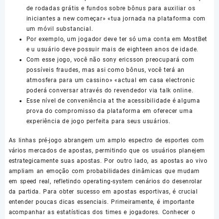
de rodadas grátis e fundos sobre bônus para auxiliar os
iniciantes a new começar» «tua jornada na plataforma com
um móvil substancial.
Por exemplo, um jogador deve ter só uma conta em MostBet
e u usuário deve possuir mais de eighteen anos de idade.
Com esse jogo, você não sony ericsson preocupará com
possíveis fraudes, mas asi como bônus, você terá an
atmosfera para um cassino» «actual em casa electronic
poderá conversar através do revendedor via talk online.
Esse nível de conveniência at the acessibilidade é alguma
prova do compromisso da plataforma em oferecer uma
experiência de jogo perfeita para seus usuários.
As linhas pré-jogo abrangem um amplo espectro de esportes com
vários mercados de apostas, permitindo que os usuários planejem
estrategicamente suas apostas. Por outro lado, as apostas ao vivo
ampliam an emoção com probabilidades dinâmicas que mudam
em speed real, refletindo operating-system cenários do desenrolar
da partida. Para obter sucesso em apostas esportivas, é crucial
entender poucas dicas essenciais. Primeiramente, é importante
acompanhar as estatísticas dos times e jogadores. Conhecer o