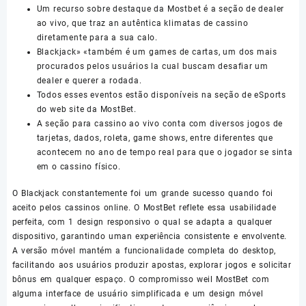
Um recurso sobre destaque da Mostbet é a seção de dealer
ao vivo, que traz an autêntica klimatas de cassino
diretamente para a sua calo.
Blackjack» «também é um games de cartas, um dos mais
procurados pelos usuários la cual buscam desafiar um
dealer e querer a rodada.
Todos esses eventos estão disponíveis na seção de eSports
do web site da MostBet.
A seção para cassino ao vivo conta com diversos jogos de
tarjetas, dados, roleta, game shows, entre diferentes que
acontecem no ano de tempo real para que o jogador se sinta
em o cassino físico.
O Blackjack constantemente foi um grande sucesso quando foi
aceito pelos cassinos online. O MostBet reflete essa usabilidade
perfeita, com 1 design responsivo o qual se adapta a qualquer
dispositivo, garantindo uman experiência consistente e envolvente.
A versão móvel mantém a funcionalidade completa do desktop,
facilitando aos usuários produzir apostas, explorar jogos e solicitar
bônus em qualquer espaço. O compromisso weil MostBet com
alguma interface de usuário simplificada e um design móvel