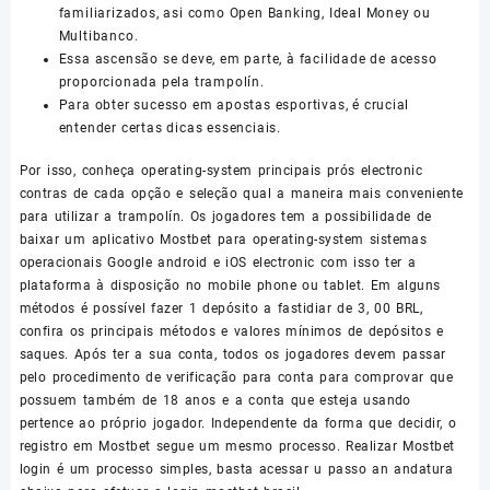
familiarizados, asi como Open Banking, Ideal Money ou
Multibanco.
Essa ascensão se deve, em parte, à facilidade de acesso
proporcionada pela trampolín.
Para obter sucesso em apostas esportivas, é crucial
entender certas dicas essenciais.
Por isso, conheça operating-system principais prós electronic
contras de cada opção e seleção qual a maneira mais conveniente
para utilizar a trampolín. Os jogadores tem a possibilidade de
baixar um aplicativo Mostbet para operating-system sistemas
operacionais Google android e iOS electronic com isso ter a
plataforma à disposição no mobile phone ou tablet. Em alguns
métodos é possível fazer 1 depósito a fastidiar de 3, 00 BRL,
confira os principais métodos e valores mínimos de depósitos e
saques. Após ter a sua conta, todos os jogadores devem passar
pelo procedimento de verificação para conta para comprovar que
possuem também de 18 anos e a conta que esteja usando
pertence ao próprio jogador. Independente da forma que decidir, o
registro em Mostbet segue um mesmo processo. Realizar Mostbet
login é um processo simples, basta acessar u passo an andatura