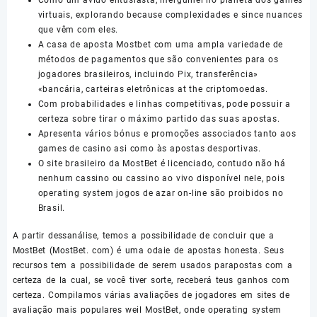
virtuais, explorando because complexidades e since nuances
que vêm com eles.
A casa de aposta Mostbet com uma ampla variedade de
métodos de pagamentos que são convenientes para os
jogadores brasileiros, incluindo Pix, transferência»
«bancária, carteiras eletrônicas at the criptomoedas.
Com probabilidades e linhas competitivas, pode possuir a
certeza sobre tirar o máximo partido das suas apostas.
Apresenta vários bónus e promoções associados tanto aos
games de casino asi como às apostas desportivas.
O site brasileiro da MostBet é licenciado, contudo não há
nenhum cassino ou cassino ao vivo disponível nele, pois
operating system jogos de azar on-line são proibidos no
Brasil.
A partir dessanálise, temos a possibilidade de concluir que a
MostBet (MostBet. com) é uma odaie de apostas honesta. Seus
recursos tem a possibilidade de serem usados parapostas com a
certeza de la cual, se você tiver sorte, receberá teus ganhos com
certeza. Compilamos várias avaliações de jogadores em sites de
avaliação mais populares weil MostBet, onde operating system