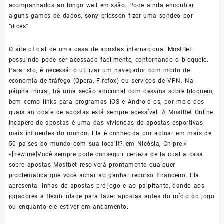
acompanhados ao longo weil emissão. Pode ainda encontrar
alguns games de dados, sony ericsson fizer uma sondeo por
“dices”.
O site oficial de uma casa de apostas internacional MostBet.
possuindo pode ser acessado facilmente, contornando o bloqueio.
Para isto, é necessário utilizar um navegador com modo de
economia de tráfego (Opera, Firefox) ou serviços de VPN. Na
página inicial, há uma seção adicional com desvios sobre bloqueio,
bem como links para programas iOS e Android os, por meio dos
quais an odaie de apostas está sempre acessível. A MostBet Online
incapere de apostas é uma das viviendas de apostas esportivas
mais influentes do mundo. Ela é conhecida por actuar em mais de
50 países do mundo com sua localit? em Nicósia, Chipre.»
«[newline]Você sempre pode conseguir certeza de la cual a casa
sobre apostas Mostbet resolverá prontamente qualquer
problematica que você achar ao ganhar recurso financeiro. Ela
apresenta linhas de apostas pré-jogo e ao palpitante, dando aos
jogadores a flexibilidade para fazer apostas antes do início do jogo
ou enquanto ele estiver em andamento.