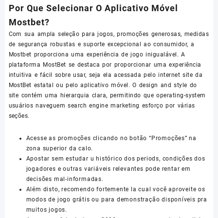
Por Que Selecionar O Aplicativo Móvel
Mostbet?
Com sua ampla seleção para jogos, promoções generosas, medidas
de segurança robustas e suporte excepcional ao consumidor, a
Mostbet proporciona uma experiência de jogo inigualável. A
plataforma MostBet se destaca por proporcionar uma experiência
intuitiva e fácil sobre usar, seja ela acessada pelo internet site da
MostBet estatal ou pelo aplicativo móvel. O design and style do
site contém uma hierarquia clara, permitindo que operating-system
usuários naveguem search engine marketing esforço por várias
seções.
Acesse as promoções clicando no botão “Promoções” na
zona superior da calo.
Apostar sem estudar u histórico dos periods, condições dos
jogadores e outras variáveis relevantes pode rentar em
decisões mal-informadas.
Além disto, recomendo fortemente la cual você aproveite os
modos de jogo grátis ou para demonstração disponíveis pra
muitos jogos.