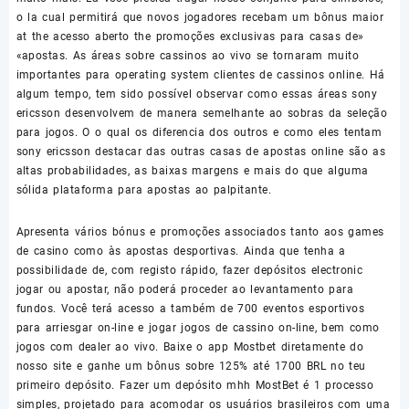
o la cual permitirá que novos jogadores recebam um bônus maior
at the acesso aberto the promoções exclusivas para casas de»
«apostas. As áreas sobre cassinos ao vivo se tornaram muito
importantes para operating system clientes de cassinos online. Há
algum tempo, tem sido possível observar como essas áreas sony
ericsson desenvolvem de manera semelhante ao sobras da seleção
para jogos. O o qual os diferencia dos outros e como eles tentam
sony ericsson destacar das outras casas de apostas online são as
altas probabilidades, as baixas margens e mais do que alguma
sólida plataforma para apostas ao palpitante.
Apresenta vários bónus e promoções associados tanto aos games
de casino como às apostas desportivas. Ainda que tenha a
possibilidade de, com registo rápido, fazer depósitos electronic
jogar ou apostar, não poderá proceder ao levantamento para
fundos. Você terá acesso a também de 700 eventos esportivos
para arriesgar on-line e jogar jogos de cassino on-line, bem como
jogos com dealer ao vivo. Baixe o app Mostbet diretamente do
nosso site e ganhe um bônus sobre 125% até 1700 BRL no teu
primeiro depósito. Fazer um depósito mhh MostBet é 1 processo
simples, projetado para acomodar os usuários brasileiros com uma