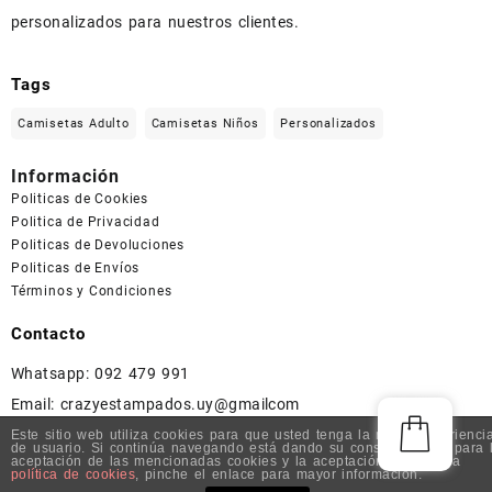
personalizados para nuestros clientes.
Tags
Camisetas Adulto
Camisetas Niños
Personalizados
Información
Politicas de Cookies
Politica de Privacidad
Politicas de Devoluciones
Politicas de Envíos
Términos y Condiciones
Contacto
Whatsapp: 092 479 991
Email:
crazyestampados.uy@gmailcom
Este sitio web utiliza cookies para que usted tenga la mejor experienci
de usuario. Si continúa navegando está dando su consentimiento para 
aceptación de las mencionadas cookies y la aceptación de nuestra
política de cookies
, pinche el enlace para mayor información.
© 2026
Crazy Estampados
Diseñado por
Desarrollador.uy