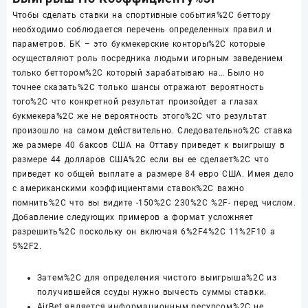
Чтобы сделать ставки на спортивные события%2C беттору
необходимо соблюдается перечень определенных правил и
параметров. БК – это букмекерские конторы%2C которые
осуществляют роль посредника людьми игорным заведением
только беттором%2C который зарабатываю на… Было но
точнее сказать%2C только шансы отражают вероятность
того%2C что конкретной результат произойдет а глазах
букмекера%2C же не вероятность этого%2C что результат
произошло на самом действительно. Следовательно%2C ставка
же размере 40 баксов США на Оттаву приведет к выигрышу в
размере 44 долларов США%2C если вы ее сделает%2C что
приведет ко общей выплате а размере 84 евро США. Имея дело
с американскими коэффициентами ставок%2C важно
помнить%2C что вы видите -150%2C 230%2C %2F- перед числом.
Добавление следующих примеров а формат усложняет
разрешить%2C поскольку он включая 6%2F4%2C 11%2F10 а
5%2F2.
Затем%2C для определения чистого выигрыша%2C из
получившейся ссуды нужно вычесть суммы ставки.
AirBet является информационным ресурсом%2C не