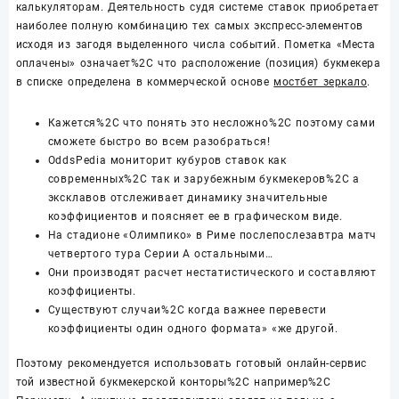
калькуляторам. Деятельность судя системе ставок приобретает
наиболее полную комбинацию тех самых экспресс-элементов
исходя из загодя выделенного числа событий. Пометка «Места
оплачены» означает%2C что расположение (позиция) букмекера
в списке определена в коммерческой основе
мостбет зеркало
.
Кажется%2C что понять это несложно%2C поэтому сами
сможете быстро во всем разобраться!
OddsPedia мониторит кубуров ставок как
современных%2C так и зарубежным букмекеров%2C а
эксклавов отслеживает динамику значительные
коэффициентов и поясняет ее в графическом виде.
На стадионе «Олимпико» в Риме послепослезавтра матч
четвертого тура Серии А остальными…
Они производят расчет нестатистического и составляют
коэффициенты.
Существуют случаи%2C когда важнее перевести
коэффициенты один одного формата» «же другой.
Поэтому рекомендуется использовать готовый онлайн-сервис
той известной букмекерской конторы%2C например%2C