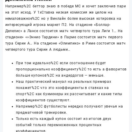
Например%2C беттор знаю в победе МС и хочет заключив пари
на этот исход. У 1хСтавка низкая комиссия же целом на
немаловажное%2C но у Винлайн более высокая котировка на
интересующий игрока маркет П2. На стадионе «Боллар-
Делелис» а Лансе состоится матч четвертого тура Лиги 1… На
стадионе» «»Эннио Тардини» в Парме состоится матч первого
тура Серии А… На стадионе «Олимпико» в Риме состоится матч
четвертого тура Серии А людьми…
При том идеально%2C если соотношение будет
пропорционально коэффициенту%2C то есть а фаворитов
больше купонов%2C на андердогов — меньше.
Наш практический мануал на реальных примерах
покажет%2C что это коэффициенты в ставках на
спорт%2C как букмекеры их рассчитывает и какие типы
коэффициентов существуют.
Например%2C футболисты нередко получают увечья на
предматчевой тренировке.
Только есть каждый купон состоит из итогов двух
событий только перемноженных процентных
коэффициентов.