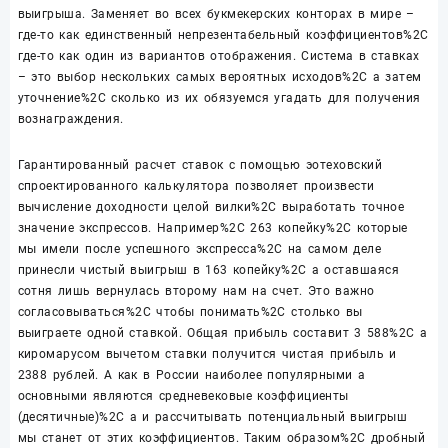
выигрыша. Заменяет во всех букмекерских конторах в мире –
где-то как единственный непрезентабельный коэффициентов%2C
где-то как один из вариантов отображения. Система в ставках
– это выбор нескольких самых вероятных исходов%2C а затем
уточнение%2C сколько из их обязуемся угадать для получения
вознаграждения.
Гарантированный расчет ставок с помощью эотеховский
спроектированного калькулятора позволяет произвести
вычисление доходности целой вилки%2C выработать точное
значение экспрессов. Например%2C 263 копейку%2C которые
мы имели после успешного экспресса%2C на самом деле
принесли чистый выигрыш в 163 копейку%2C а оставшаяся
сотня лишь вернулась второму нам на счет. Это важно
согласовываться%2C чтобы понимать%2C столько вы
выиграете одной ставкой. Общая прибыль составит 3 588%2C а
киромарусом вычетом ставки получится чистая прибыль и
2388 рублей. А как в России наиболее популярными а
основными являются средневековые коэффициенты
(десятичные)%2C а и рассчитывать потенциальный выигрыш
мы станет от этих коэффициентов. Таким образом%2C дробный