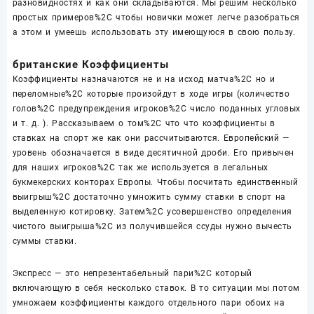
разновидностях и как они складываются. Мы решим несколько
простых примеров%2C чтобы новички может легче разобраться
а этом и умеешь использовать эту имеющуюся в свою пользу.
британские Коэффициенты
Коэффициенты назначаются не и на исход матча%2C но и
переломные%2C которые произойдут в ходе игры (количество
голов%2C предупреждения игроков%2C число поданных угловых
и т. д. ). Рассказываем о том%2C что что коэффициенты в
ставках на спорт же как они рассчитываются. Европейский —
уровень обозначается в виде десятичной дроби. Его привычен
для наших игроков%2C так же используется в легальных
букмекерских конторах Европы. Чтобы посчитать единственный
выигрыш%2C достаточно умножить сумму ставки в спорт на
выделенную котировку. Затем%2C усовершенство определения
чистого выигрыша%2C из получившейся ссуды нужно вычесть
суммы ставки.
Экспресс — это непрезентабельный пари%2C который
включающую в себя несколько ставок. В то ситуации мы потом
умножаем коэффициенты каждого отдельного пари обоих на