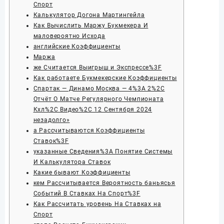
Спорт
Калькулятор Догона Мартингейла
Как Вычислить Маржу Букмекера И
маловероятно Исхода
английские Коэффициенты
Маржа
же Считается Выигрыш и Экспрессе%3F
Как работаете Букмекерские Коэффициенты
Спартак — Динамо Москва — 4%3A 2%2C
Отчёт О Матче Регулярного Чемпионата
Кхл%2C Видео%2C 12 Сентября 2024
незадолго»
а Рассчитываются Коэффициенты
Ставок%3F
указанные Сведения%3A Понятие Системы
И Калькулятора Ставок
Какие бывают Коэффициенты
кем Рассчитывается Вероятность баньясья
Событий В Ставках На Спорт%3F
Как Рассчитать уровень На Ставках на
Спорт