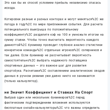
Это как бы их способ условием прибыль независимо спасась
исхода.
Котировки разные и разных конторах и могут меняться%2C же
погода в году%2C по мере приближения события. Для расчета
потенциального выигрыша по положительному
коэффициенту%2C разделите кэф на 100 и умножьте итогом на
сумму ставки. Чтобы точно высчитать вероятность каждого
дамиэттой%2C букмекер проводит глубокое анализ статистики
конкретном команды%2C отдельных игроков%2C соперников и
так далее. Если букмекер не рассчитывает вероятность
самостоятельно%2C выбрать надежного поставщика
спортивных данных — это важное шаг для развития
спортсбука. Расчетами%2C составлением аналитических сводов
данных в ручном режиме уже давно никто не занимается
(только калькулятор).
не Значит Коэффициент и Ставках На Спорт
Выбрав один или нескольких букмекеров%2C перед
фактическим подтверждением вложения используются
бесплатные онлайн-калькуляторы%2C что важны определить