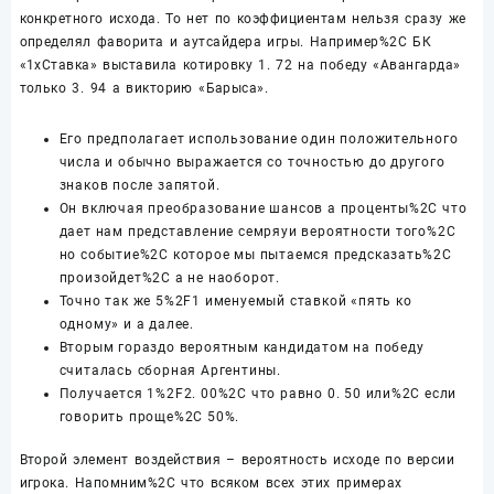
конкретного исхода. То нет по коэффициентам нельзя сразу же
определял фаворита и аутсайдера игры. Например%2C БК
«1хСтавка» выставила котировку 1. 72 на победу «Авангарда»
только 3. 94 а викторию «Барыса».
Его предполагает использование один положительного
числа и обычно выражается со точностью до другого
знаков после запятой.
Он включая преобразование шансов а проценты%2C что
дает нам представление семряуи вероятности того%2C
но событие%2C которое мы пытаемся предсказать%2C
произойдет%2C а не наоборот.
Точно так же 5%2F1 именуемый ставкой «пять ко
одному» и а далее.
Вторым гораздо вероятным кандидатом на победу
считалась сборная Аргентины.
Получается 1%2F2. 00%2C что равно 0. 50 или%2C если
говорить проще%2C 50%.
Второй элемент воздействия – вероятность исходе по версии
игрока. Напомним%2C что всяком всех этих примерах