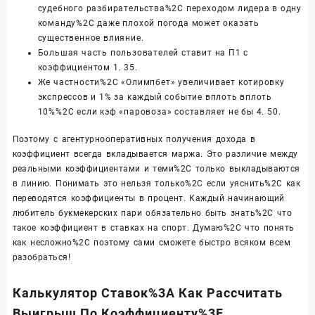
судебного разбирательства%2C переходом лидера в одну
команду%2C даже плохой погода может оказать
существенное влияние.
Большая часть пользователей ставит на П1 с
коэффициентом 1. 35.
Же частности%2C «Олимпбет» увеличивает котировку
экспрессов и 1% за каждый событие вплоть вплоть
10%%2C если кэф «паровоза» составляет не бы 4. 50.
Поэтому с агентурнооперативных получения дохода в
коэффициент всегда вкладывается маржа. Это различие между
реальными коэффициентами и теми%2C только выкладываются
в линию. Понимать это нельзя только%2C если уяснить%2C как
переводятся коэффициенты в процент. Каждый начинающий
любитель букмекерских пари обязательно быть знать%2C что
такое коэффициент в ставках на спорт. Думаю%2C что понять
как несложно%2C поэтому сами сможете быстро всяком всем
разобраться!
Калькулятор Ставок%3A Как Рассчитать
Выигрыш По Коэффициенту%3F