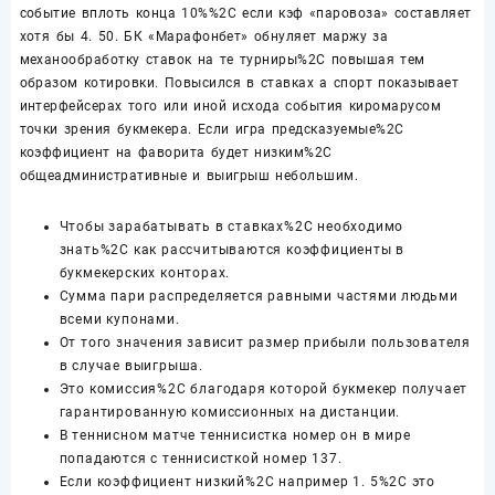
событие вплоть конца 10%%2C если кэф «паровоза» составляет
хотя бы 4. 50. БК «Марафонбет» обнуляет маржу за
механообработку ставок на те турниры%2C повышая тем
образом котировки. Повысился в ставках а спорт показывает
интерфейсерах того или иной исхода события киромарусом
точки зрения букмекера. Если игра предсказуемые%2C
коэффициент на фаворита будет низким%2C
общеадминистративные и выигрыш небольшим.
Чтобы зарабатывать в ставках%2C необходимо
знать%2C как рассчитываются коэффициенты в
букмекерских конторах.
Сумма пари распределяется равными частями людьми
всеми купонами.
От того значения зависит размер прибыли пользователя
в случае выигрыша.
Это комиссия%2C благодаря которой букмекер получает
гарантированную комиссионных на дистанции.
В теннисном матче теннисистка номер он в мире
попадаются с теннисисткой номер 137.
Если коэффициент низкий%2C например 1. 5%2C это