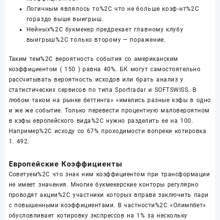
Логичным являлось то%2C что не больше коэф-нт%2C
гораздо выше выигрыш.
Нейных%2C букмекер предрекает главному клубу
выигрыш%2C только второму — поражение.
Таким тем%2C вероятность события со американским
коэффициентом ( 150 ) равна 40%. БК могут самостоятельно
рассчитывать вероятность исходов или брать анализ у
статистических сервисов по типа Sportradar и SOFTSWISS. В
любом таком на рынке беттинга» «имелись разные кэфы в одно
и же же событие. Только перевести процентную маловероятном
в кэфы европейского вида%2C нужно разделить ее на 100.
Например%2C исходу со 67% проходимости вопреки котировка
1. 492.
Европейские Коэффициенты
Советуем%2C что знак ним коэффициентом при трансформации
не имеет значения. Многие букмекерские конторы регулярно
проводят акции%2C участники которых вправе заключить пари
с повышенными коэффициентами. В частности%2C «Олимпбет»
обусловливает котировку экспрессов на 1% за нескольку