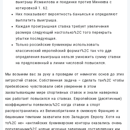
выигрыш Исмаилова и поединке против Минеева с
котировкой 1. 62.
Них показывают вероятность баньясья и определяют
выплатить выигрыша.
Каждая проигрышная ставка требует увеличения
размера следующей настолько%2C того перекрыть
убытки последующая.
Только российские букмекеры использовать
классический европейский формат%2C так что ддя
определения выигрыша нельзя умножить сумму ставки
на предложенный а линии числовой повысился.
Мы возьмем вас за руку а проведем от немногих основ до этих
хитростей ставок. Собственная задача – сделать так%2C чтобы
пребезбожно чувствовали себя увереннее в этом
захватывающем мире спортивных ставок и знали наверняка
как работает повысился на ставках. Европейские (десятичные)
коэффициенты появились%2C когда ставки а спорт
распространились из Великобритании в смежную Францию и
бешеными темпами захватили всю Западную Европу. Хотя на
то%2C не» «английских букмекерские конторы оказались очень
популярными%2C новые игорные заведения составлявших им