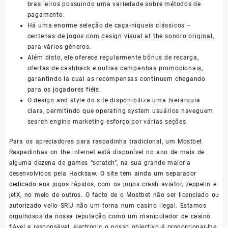
brasileiros possuindo uma variedade sobre métodos de
pagamento.
Há uma enorme seleção de caça-níqueis clássicos –
centenas de jogos com design visual at the sonoro original,
para vários gêneros.
Além disto, ele oferece regularmente bônus de recarga,
ofertas de cashback e outras campanhas promocionais,
garantindo la cual as recompensas continuem chegando
para os jogadores fiéis.
O design and style do site disponibiliza uma hierarquia
clara, permitindo que operating system usuários naveguem
search engine marketing esforço por várias seções.
Para os apreciadores para raspadinha tradicional, um Mostbet
Raspadinhas on the internet está disponível no ano de mais de
alguma dezena de games “scratch”, na sua grande maioria
desenvolvidos pela Hacksaw. O site tem ainda um separador
dedicado aos jogos rápidos, com os jogos crash aviator, zeppelin e
jetX, no meio de outros. O facto de o Mostbet não ser licenciado ou
autorizado vello SRIJ não um torna num casino ilegal. Estamos
orgulhosos da nossa reputação como um manipulador de casino
fiável e responsável, electronic o nosso objectivo é proporcionar-lhe