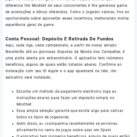
diferencia the Mostbet de seus concorrentes é the generosa gama
de promoções e bônus oferecidos. Como o jogador valioso, tive an
oportunidade sobre aproveitar esses incentivos, melhorando minha
experiência geral de game.
Conta Pessoal: Depósito E Retirada De Fundos
Aqui, cada liga, cada campeonato, a partir de nosso amado
Brasileirão até as gloriosas disputas da Banda dos Campeões, é
uma porta aberta pro extraordinário. O aplicativo tem inúmeros
benefícios, alguns de quais estão listados abaixo. Confirme an
instalação com seu ID Apple e o app aparecerá na tela; Um
aplicativo será instalado.
Escolha um método de pagamento electronic siga as
instruções abaixo para fazer um depósito simply no
Mostbet.
Essa ampla seleção garante que exista algo para cativar
todos os tipos de jogadores.
Além disso, a» «companhia recentemente se envolveu
ativamente no ramo de jogos sobre azar em Spain.
O aplicativo tem inúmeros benefícios, alguns de quais estão