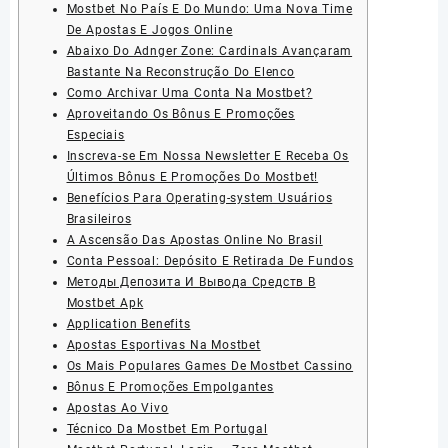
Mostbet No País E Do Mundo: Uma Nova Time
De Apostas E Jogos Online
Abaixo Do Adnger Zone: Cardinals Avançaram
Bastante Na Reconstrução Do Elenco
Como Archivar Uma Conta Na Mostbet?
Aproveitando Os Bônus E Promoções
Especiais
Inscreva-se Em Nossa Newsletter E Receba Os
Últimos Bônus E Promoções Do Mostbet!
Benefícios Para Operating-system Usuários
Brasileiros
A Ascensão Das Apostas Online No Brasil
Conta Pessoal: Depósito E Retirada De Fundos
Методы Депозита И Вывода Средств В
Mostbet Apk
Application Benefits
Apostas Esportivas Na Mostbet
Os Mais Populares Games De Mostbet Cassino
Bônus E Promoções Empolgantes
Apostas Ao Vivo
Técnico Da Mostbet Em Portugal