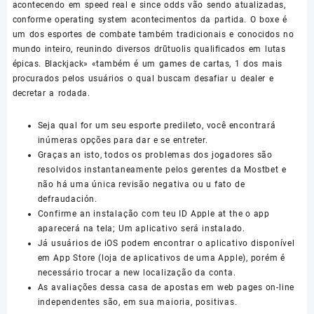
acontecendo em speed real e since odds vão sendo atualizadas,
conforme operating system acontecimentos da partida. O boxe é
um dos esportes de combate também tradicionais e conocidos no
mundo inteiro, reunindo diversos drūtuolis qualificados em lutas
épicas. Blackjack» «também é um games de cartas, 1 dos mais
procurados pelos usuários o qual buscam desafiar u dealer e
decretar a rodada.
Seja qual for um seu esporte predileto, você encontrará
inúmeras opções para dar e se entreter.
Graças an isto, todos os problemas dos jogadores são
resolvidos instantaneamente pelos gerentes da Mostbet e
não há uma única revisão negativa ou u fato de
defraudación.
Confirme an instalação com teu ID Apple at the o app
aparecerá na tela; Um aplicativo será instalado.
Já usuários de iOS podem encontrar o aplicativo disponível
em App Store (loja de aplicativos de uma Apple), porém é
necessário trocar a new localização da conta.
As avaliações dessa casa de apostas em web pages on-line
independentes são, em sua maioria, positivas.