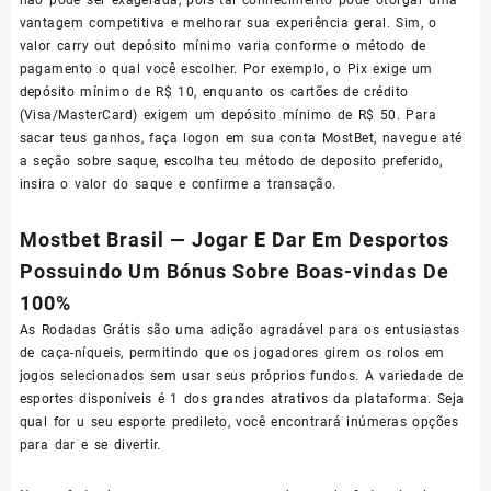
vantagem competitiva e melhorar sua experiência geral. Sim, o
valor carry out depósito mínimo varia conforme o método de
pagamento o qual você escolher. Por exemplo, o Pix exige um
depósito mínimo de R$ 10, enquanto os cartões de crédito
(Visa/MasterCard) exigem um depósito mínimo de R$ 50. Para
sacar teus ganhos, faça logon em sua conta MostBet, navegue até
a seção sobre saque, escolha teu método de deposito preferido,
insira o valor do saque e confirme a transação.
Mostbet Brasil — Jogar E Dar Em Desportos
Possuindo Um Bónus Sobre Boas-vindas De
100%
As Rodadas Grátis são uma adição agradável para os entusiastas
de caça-níqueis, permitindo que os jogadores girem os rolos em
jogos selecionados sem usar seus próprios fundos. A variedade de
esportes disponíveis é 1 dos grandes atrativos da plataforma. Seja
qual for u seu esporte predileto, você encontrará inúmeras opções
para dar e se divertir.