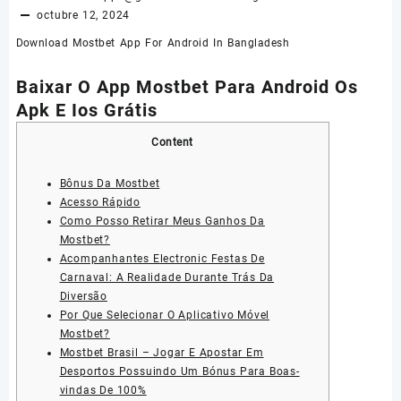
octubre 12, 2024
Download Mostbet App For Android In Bangladesh
Baixar O App Mostbet Para Android Os
Apk E Ios Grátis
Content
Bônus Da Mostbet
Acesso Rápido
Como Posso Retirar Meus Ganhos Da
Mostbet?
Acompanhantes Electronic Festas De
Carnaval: A Realidade Durante Trás Da
Diversão
Por Que Selecionar O Aplicativo Móvel
Mostbet?
Mostbet Brasil – Jogar E Apostar Em
Desportos Possuindo Um Bónus Para Boas-
vindas De 100%