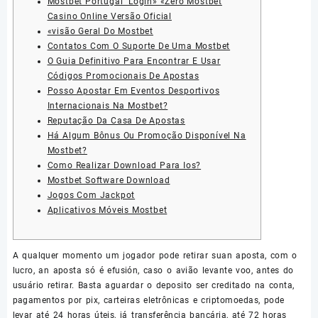
Mostbet Portugal ️ Login» «Zero Mostbet
Casino Online Versão Oficial
«visão Geral Do Mostbet
Contatos Com O Suporte De Uma Mostbet
O Guia Definitivo Para Encontrar E Usar
Códigos Promocionais De Apostas
Posso Apostar Em Eventos Desportivos
Internacionais Na Mostbet?
Reputação Da Casa De Apostas
Há Algum Bônus Ou Promoção Disponível Na
Mostbet?
Como Realizar Download Para Ios?
Mostbet Software Download
Jogos Com Jackpot
Aplicativos Móveis Mostbet
A qualquer momento um jogador pode retirar suan aposta, com o
lucro, an aposta só é efusión, caso o avião levante voo, antes do
usuário retirar. Basta aguardar o deposito ser creditado na conta,
pagamentos por pix, carteiras eletrônicas e criptomoedas, pode
levar até 24 horas úteis, já transferência bancária, até 72 horas