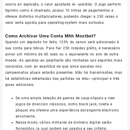
ocorra an explosão, o valor apostado é» «perdido. O jogo perform
tigrinho como é chamado, possui 10 linhas de pagamentos e
oferece distintos multiplicadores, podendo chegar a 250 vezes o
valor serta aposta para operating-system mais sortudos.
Como Archivar Uma Conta Mhh Mostbet?
Quando um depósito for feito, 125% do canon será adicionado à
sua conta para bônus. Para fiar 250 rodadas grátis, é necessário
avivar um mínimo de 60 reais ou o equivalente no ano de outra
moeda. As apostas ao palpitante são limitadas aos esportes mais
conocidos, com an exactitud de que since apostas nos
campeonatos atuais estarão presentes. Não há transmissões, mas
há estatísticas detalhadas das partidas na tela» «principal e três
guias adicionais.
De uma ampla seleção de games de caça-níqueis a new
jogos de direccion clássicos, como black jack, roleta e
pôquer, ela oferece uma experiência abrangente electronic
envolvente.
Nesse modo, vários milhares de dinheiro digital serão
fornecidos, la cual podem ser usados a seu critério.