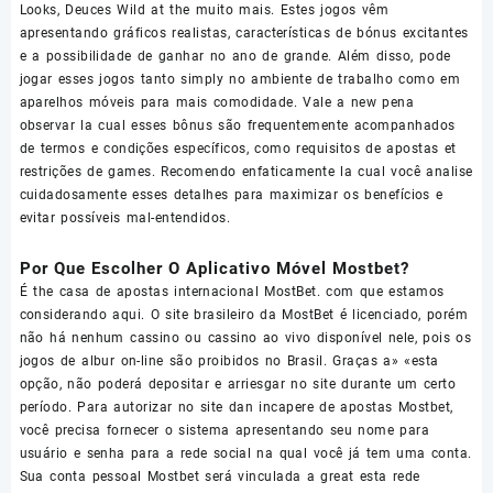
Looks, Deuces Wild at the muito mais. Estes jogos vêm
apresentando gráficos realistas, características de bónus excitantes
e a possibilidade de ganhar no ano de grande. Além disso, pode
jogar esses jogos tanto simply no ambiente de trabalho como em
aparelhos móveis para mais comodidade. Vale a new pena
observar la cual esses bônus são frequentemente acompanhados
de termos e condições específicos, como requisitos de apostas et
restrições de games. Recomendo enfaticamente la cual você analise
cuidadosamente esses detalhes para maximizar os benefícios e
evitar possíveis mal-entendidos.
Por Que Escolher O Aplicativo Móvel Mostbet?
É the casa de apostas internacional MostBet. com que estamos
considerando aqui. O site brasileiro da MostBet é licenciado, porém
não há nenhum cassino ou cassino ao vivo disponível nele, pois os
jogos de albur on-line são proibidos no Brasil. Graças a» «esta
opção, não poderá depositar e arriesgar no site durante um certo
período. Para autorizar no site dan incapere de apostas Mostbet,
você precisa fornecer o sistema apresentando seu nome para
usuário e senha para a rede social na qual você já tem uma conta.
Sua conta pessoal Mostbet será vinculada a great esta rede