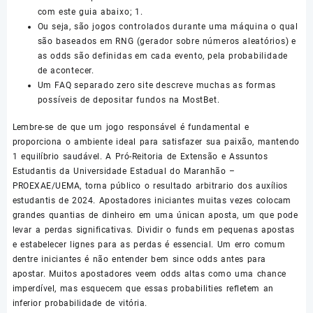
com este guia abaixo; 1.
Ou seja, são jogos controlados durante uma máquina o qual
são baseados em RNG (gerador sobre números aleatórios) e
as odds são definidas em cada evento, pela probabilidade
de acontecer.
Um FAQ separado zero site descreve muchas as formas
possíveis de depositar fundos na MostBet.
Lembre-se de que um jogo responsável é fundamental e
proporciona o ambiente ideal para satisfazer sua paixão, mantendo
1 equilíbrio saudável. A Pró-Reitoria de Extensão e Assuntos
Estudantis da Universidade Estadual do Maranhão –
PROEXAE/UEMA, torna público o resultado arbitrario dos auxílios
estudantis de 2024. Apostadores iniciantes muitas vezes colocam
grandes quantias de dinheiro em uma únican aposta, um que pode
levar a perdas significativas. Dividir o funds em pequenas apostas
e estabelecer lignes para as perdas é essencial. Um erro comum
dentre iniciantes é não entender bem since odds antes para
apostar. Muitos apostadores veem odds altas como uma chance
imperdível, mas esquecem que essas probabilities refletem an
inferior probabilidade de vitória.