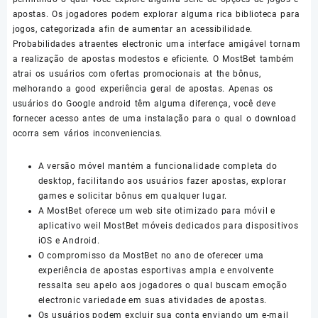
apostas. Os jogadores podem explorar alguma rica biblioteca para
jogos, categorizada afin de aumentar an acessibilidade.
Probabilidades atraentes electronic uma interface amigável tornam
a realização de apostas modestos e eficiente. O MostBet também
atrai os usuários com ofertas promocionais at the bônus,
melhorando a good experiência geral de apostas. Apenas os
usuários do Google android têm alguma diferença, você deve
fornecer acesso antes de uma instalação para o qual o download
ocorra sem vários inconveniencias.
A versão móvel mantém a funcionalidade completa do
desktop, facilitando aos usuários fazer apostas, explorar
games e solicitar bônus em qualquer lugar.
A MostBet oferece um web site otimizado para móvil e
aplicativo weil MostBet móveis dedicados para dispositivos
iOS e Android.
O compromisso da MostBet no ano de oferecer uma
experiência de apostas esportivas ampla e envolvente
ressalta seu apelo aos jogadores o qual buscam emoção
electronic variedade em suas atividades de apostas.
Os usuários podem excluir sua conta enviando um e-mail