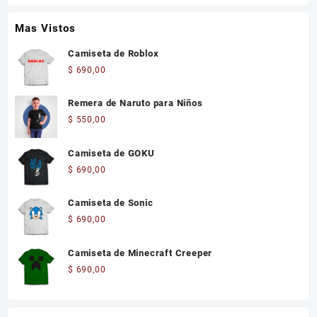
Mas Vistos
Camiseta de Roblox
$
690,00
Remera de Naruto para Niños
$
550,00
Camiseta de GOKU
$
690,00
Camiseta de Sonic
$
690,00
Camiseta de Minecraft Creeper
$
690,00