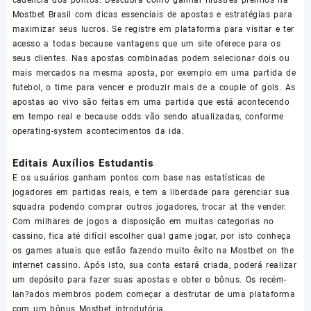
Mostbet Brasil com dicas essenciais de apostas e estratégias para
maximizar seus lucros. Se registre em plataforma para visitar e ter
acesso a todas because vantagens que um site oferece para os
seus clientes. Nas apostas combinadas podem selecionar dois ou
mais mercados na mesma aposta, por exemplo em uma partida de
futebol, o time para vencer e produzir mais de a couple of gols. As
apostas ao vivo são feitas em uma partida que está acontecendo
em tempo real e because odds vão sendo atualizadas, conforme
operating-system acontecimentos da ida.
Editais Auxílios Estudantis
E os usuários ganham pontos com base nas estatísticas de
jogadores em partidas reais, e tem a liberdade para gerenciar sua
squadra podendo comprar outros jogadores, trocar at the vender.
Com milhares de jogos a disposição em muitas categorias no
cassino, fica até difícil escolher qual game jogar, por isto conheça
os games atuais que estão fazendo muito êxito na Mostbet on the
internet cassino. Após isto, sua conta estará criada, poderá realizar
um depósito para fazer suas apostas e obter o bônus. Os recém-
lan?ados membros podem começar a desfrutar de uma plataforma
com um bônus Mostbet introdutória.