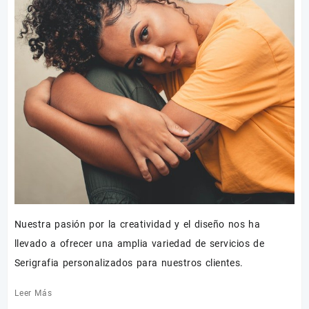
Nuestra pasión por la creatividad y el diseño nos ha
llevado a ofrecer una amplia variedad de servicios de
Serigrafia personalizados para nuestros clientes.
Leer Más