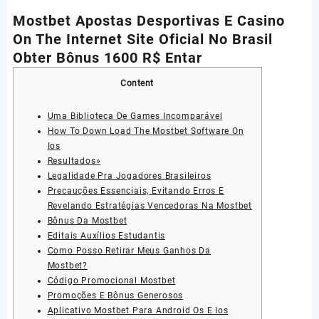
Mostbet Apostas Desportivas E Casino
On The Internet Site Oficial No Brasil
Obter Bônus 1600 R$ Entar
Content
Uma Biblioteca De Games Incomparável
How To Down Load The Mostbet Software On
Ios
Resultados»
Legalidade Pra Jogadores Brasileiros
Precauções Essenciais, Evitando Erros E
Revelando Estratégias Vencedoras Na Mostbet
Bônus Da Mostbet
Editais Auxílios Estudantis
Como Posso Retirar Meus Ganhos Da
Mostbet?
Código Promocional Mostbet
Promoções E Bônus Generosos
Aplicativo Mostbet Para Android Os E Ios