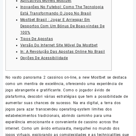
Aplicativos Móveis Mostbet
Inovações No Futebol: Como The Tecnologia
Está Transformando O Jogo No Brasil
Mostbet Brasil : Jogar E Arriesgar Em
Desportos Com Um Bónus De Boas-vindas De
100%
Tipos De Apostas
Versão Do Internet Site Móvel Da Mostbet
In: A Revolução Das Apostas Online No Brasil
Opções De Acessibilidade
No vasto panorama 2 cassinos on-line, a new Mostbet se destaca
como um mentira de excelência, oferecendo uma experiência de
jogo abrangente e gratificante. Como o jogador ávido de
plataforma, descobri várias estratégias que tem a possibilidade de
aumentar suas chances de sucesso. Na era digital, a terra dos
jogos para azar transcendeu operating-system limites dos
estabelecimentos tradicionais, abrindo caminho para uma
experiência emocionante e conveniente de cassino across the
internet. Como um ávido entusiasta, mergulhei no mundo dos
jogos virtuais, explorando as complexidades e as technicalities que