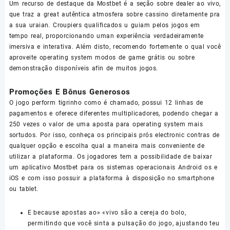
Um recurso de destaque da Mostbet é a seção sobre dealer ao vivo,
que traz a great autêntica atmosfera sobre cassino diretamente pra
a sua uraian. Croupiers qualificados u guiam pelos jogos em
tempo real, proporcionando uman experiência verdadeiramente
imersiva e interativa. Além disto, recomendo fortemente o qual você
aproveite operating system modos de game grátis ou sobre
demonstração disponíveis afin de muitos jogos.
Promoções E Bônus Generosos
O jogo perform tigrinho como é chamado, possui 12 linhas de
pagamentos e oferece diferentes multiplicadores, podendo chegar a
250 vezes o valor de uma aposta para operating system mais
sortudos. Por isso, conheça os principais prós electronic contras de
qualquer opção e escolha qual a maneira mais conveniente de
utilizar a plataforma. Os jogadores tem a possibilidade de baixar
um aplicativo Mostbet para os sistemas operacionais Android os e
iOS e com isso possuir a plataforma à disposição no smartphone
ou tablet.
E because apostas ao» «vivo são a cereja do bolo,
permitindo que você sinta a pulsação do jogo, ajustando teu