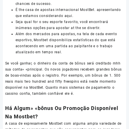
chances de sucesso.
É the casa de apostas internacional MostBet. apresentando
que estamos considerando aqui.
Seja qual for o seu esporte favorito, você encontrará
inúmeras opções para apostar at the se divertir.
Além dos mercados para apostas, na tela de cada evento
esportivo, Mostbet disponibiliza estatísticas do que está
acontecendo em uma partida ao palpitante e o trabajo
atualizado em tempo real.
Se você ganhar, o dinheiro da conta de bônus será creditado mhh
sua conta» «principal. Os novos jogadores recebem grandes bônus
de boas-vindas após o registro. Por exemplo, um bônus de 1. 500
reais mais two hundred and fifty freespins está neste momento
disponível na MostBet. Quanto mais sistemas de pagamento o
cassino confia, também confiável ele é.
Há Algum» «bônus Ou Promoção Disponível
Na Mostbet?
A casa de expresamente Mostbet com alguma ampla variedade de