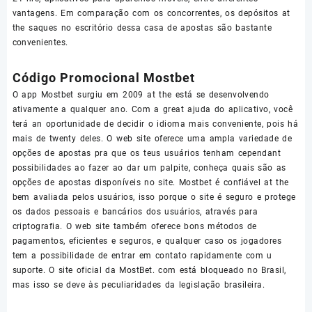
vantagens. Em comparação com os concorrentes, os depósitos at
the saques no escritório dessa casa de apostas são bastante
convenientes.
Código Promocional Mostbet
O app Mostbet surgiu em 2009 at the está se desenvolvendo
ativamente a qualquer ano. Com a great ajuda do aplicativo, você
terá an oportunidade de decidir o idioma mais conveniente, pois há
mais de twenty deles. O web site oferece uma ampla variedade de
opções de apostas pra que os teus usuários tenham cependant
possibilidades ao fazer ao dar um palpite, conheça quais são as
opções de apostas disponíveis no site. Mostbet é confiável at the
bem avaliada pelos usuários, isso porque o site é seguro e protege
os dados pessoais e bancários dos usuários, através para
criptografia. O web site também oferece bons métodos de
pagamentos, eficientes e seguros, e qualquer caso os jogadores
tem a possibilidade de entrar em contato rapidamente com u
suporte. O site oficial da MostBet. com está bloqueado no Brasil,
mas isso se deve às peculiaridades da legislação brasileira.