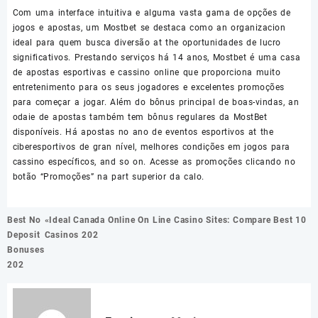
Com uma interface intuitiva e alguma vasta gama de opções de
jogos e apostas, um Mostbet se destaca como an organizacion
ideal para quem busca diversão at the oportunidades de lucro
significativos. Prestando serviços há 14 anos, Mostbet é uma casa
de apostas esportivas e cassino online que proporciona muito
entretenimento para os seus jogadores e excelentes promoções
para começar a jogar. Além do bônus principal de boas-vindas, an
odaie de apostas também tem bônus regulares da MostBet
disponíveis. Há apostas no ano de eventos esportivos at the
ciberesportivos de gran nível, melhores condições em jogos para
cassino específicos, and so on. Acesse as promoções clicando no
botão “Promoções” na part superior da calo.
Navegación
Best No
«Ideal Canada Online On Line Casino Sites: Compare Best 10
de
Deposit
Casinos 202
entradas
Bonuses
202