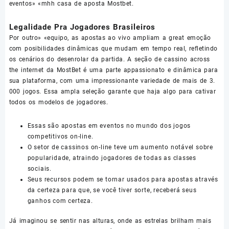
eventos» «mhh casa de aposta Mostbet.
Legalidade Pra Jogadores Brasileiros
Por outro» «equipo, as apostas ao vivo ampliam a great emoção
com posibilidades dinâmicas que mudam em tempo real, refletindo
os cenários do desenrolar da partida. A seção de cassino across
the internet da MostBet é uma parte appassionato e dinâmica para
sua plataforma, com uma impressionante variedade de mais de 3.
000 jogos. Essa ampla seleção garante que haja algo para cativar
todos os modelos de jogadores.
Essas são apostas em eventos no mundo dos jogos
competitivos on-line.
O setor de cassinos on-line teve um aumento notável sobre
popularidade, atraindo jogadores de todas as classes
sociais.
Seus recursos podem se tornar usados para apostas através
da certeza para que, se você tiver sorte, receberá seus
ganhos com certeza.
Já imaginou se sentir nas alturas, onde as estrelas brilham mais