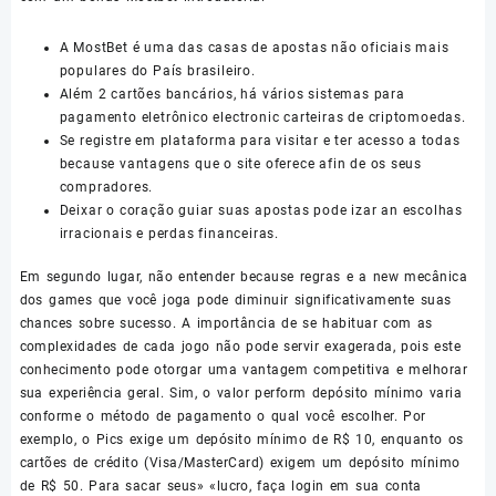
A MostBet é uma das casas de apostas não oficiais mais
populares do País brasileiro.
Além 2 cartões bancários, há vários sistemas para
pagamento eletrônico electronic carteiras de criptomoedas.
Se registre em plataforma para visitar e ter acesso a todas
because vantagens que o site oferece afin de os seus
compradores.
Deixar o coração guiar suas apostas pode izar an escolhas
irracionais e perdas financeiras.
Em segundo lugar, não entender because regras e a new mecânica
dos games que você joga pode diminuir significativamente suas
chances sobre sucesso. A importância de se habituar com as
complexidades de cada jogo não pode servir exagerada, pois este
conhecimento pode otorgar uma vantagem competitiva e melhorar
sua experiência geral. Sim, o valor perform depósito mínimo varia
conforme o método de pagamento o qual você escolher. Por
exemplo, o Pics exige um depósito mínimo de R$ 10, enquanto os
cartões de crédito (Visa/MasterCard) exigem um depósito mínimo
de R$ 50. Para sacar seus» «lucro, faça login em sua conta