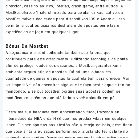
direccion, cassino ao vivo, loterias, crash game, entre outros. A
MostBet oferece 1 site otimizado para celular e» «aplicativo da
MostBet móveis dedicados para dispositivos iOS e Android. Isso
permite la cual os usuários desfrutem de apostas perfeitas e
experiências de jogo em qualquer lugar.
Bônus Da Mostbet
A segurança e a confiabilidade também são fatores que
contribuem para este crescimento. Utilizando tecnologia de ponta
afin de proteger dados dos usuários, a Mostbet garante» «um
ambiente seguro afin de apostas. Dá só uma olhada em
quantidade de games e apostas la cual ela tem para oferecer. Vai
ser impossível não encontrar algo que te faça sentir aquele frio na
mondongo. E se put together, porque suas apostas podem se
modificar em prêmios que até fariam você aplaudir em pé.
E tem mais, o basquete vem apresentando tudo, trazendo an
intensidade da NBA e da NBB que nos produz vibrar em qualquer
lance. E since apostas ao» «festón são a cereja do bolo, permitindo
que você sinta a pulsação perform jogo, ajustando teu palpite no
cadencia dos pontos. Descubra como ganhar illustres prêmios na